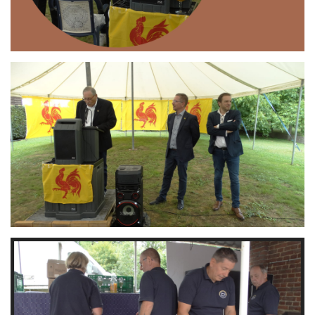
Branding
ARMCHAIR
Branding
ARMCHAIR