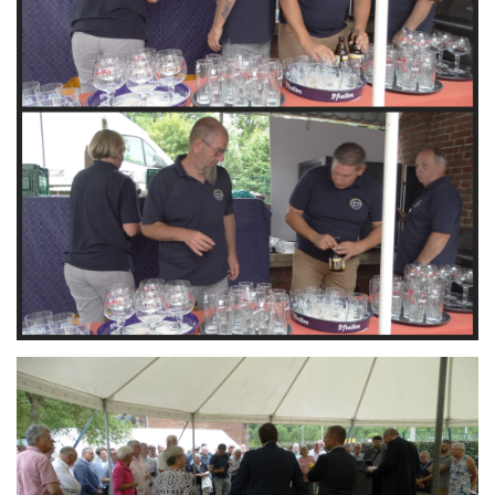
Branding
ARMCHAIR