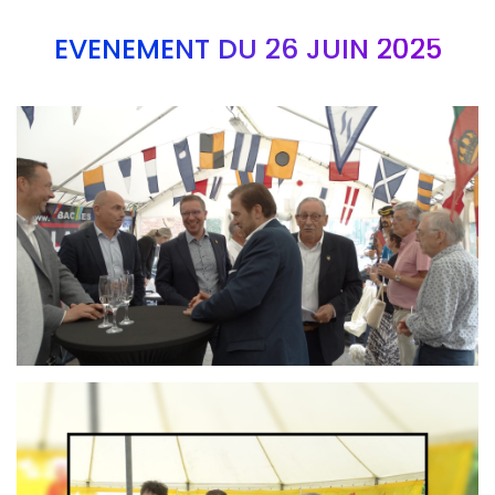
EVÉNEMENT DU 26 JUIN 2025
Branding
ARMCHAIR
Branding
ARMCHAIR