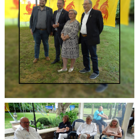
Branding
ARMCHAIR