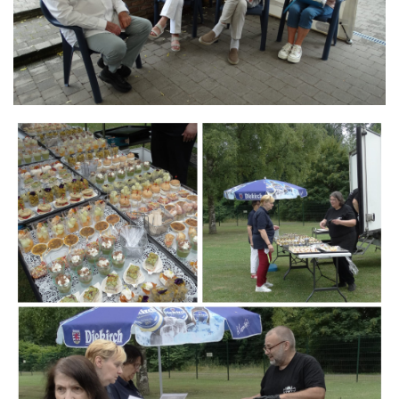
Branding
ARMCHAIR