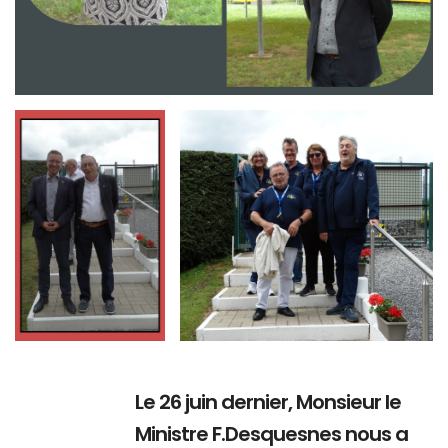
Branding
Branding
ARMCHAIR
ARMCHAIR
Le 26 juin dernier, Monsieur le
Ministre F.Desquesnes nous a