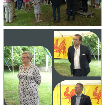
Branding
ARMCHAIR