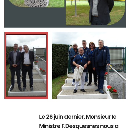
Branding
Branding
ARMCHAIR
ARMCHAIR
Le 26 juin dernier, Monsieur le
Ministre F.Desquesnes nous a