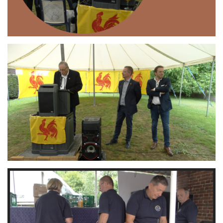
Branding
ARMCHAIR
Branding
ARMCHAIR