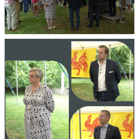
Branding
ARMCHAIR