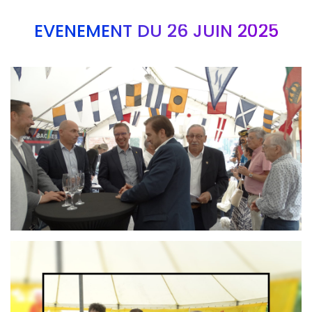
EVÉNEMENT DU 26 JUIN 2025
Branding
ARMCHAIR
Branding
ARMCHAIR