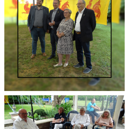
Branding
ARMCHAIR