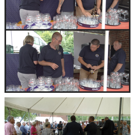
Branding
ARMCHAIR