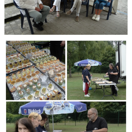
Branding
ARMCHAIR