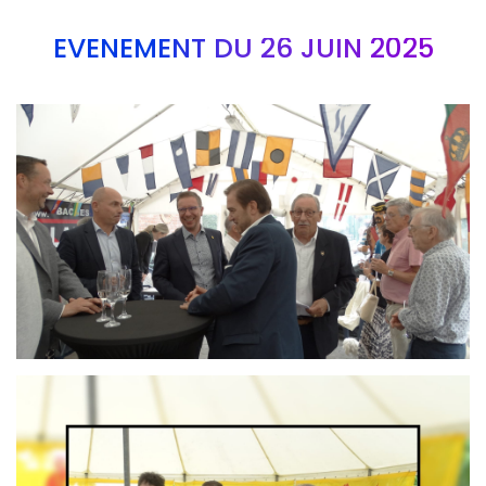
EVÉNEMENT DU 26 JUIN 2025
Branding
ARMCHAIR
Branding
ARMCHAIR