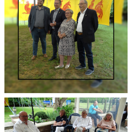
Branding
ARMCHAIR