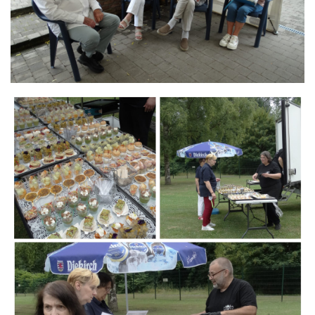
Branding
ARMCHAIR