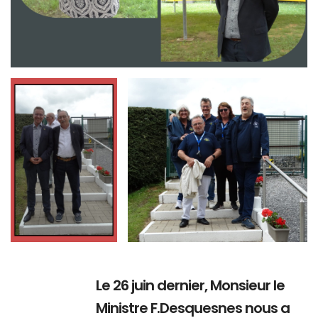
Branding
Branding
ARMCHAIR
ARMCHAIR
Le 26 juin dernier, Monsieur le
Ministre F.Desquesnes nous a