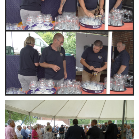
Branding
ARMCHAIR