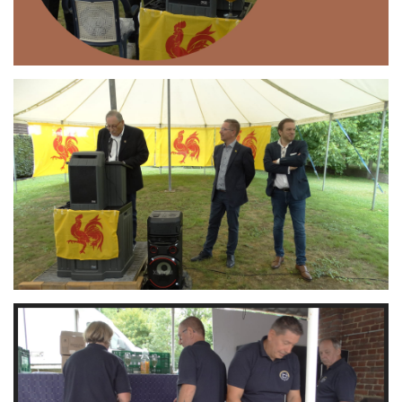
Branding
ARMCHAIR
Branding
ARMCHAIR