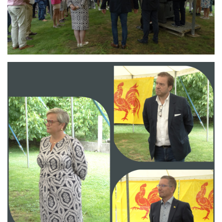
Branding
ARMCHAIR