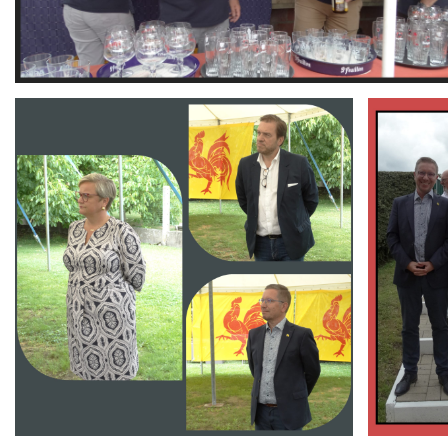
Branding
Branding
ARMCHAIR
ARMCHAIR