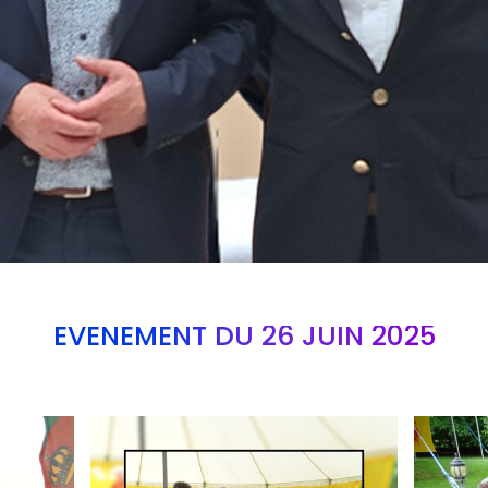
EVÉNEMENT DU 26 JUIN 2025
Branding
Branding
ARMCHAIR
ARMCHAI