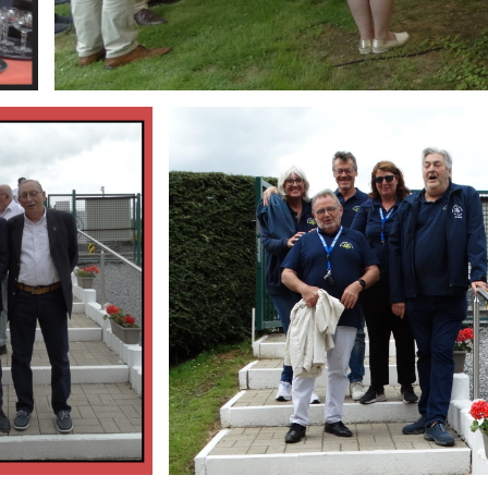
Branding
ARMCHAIR