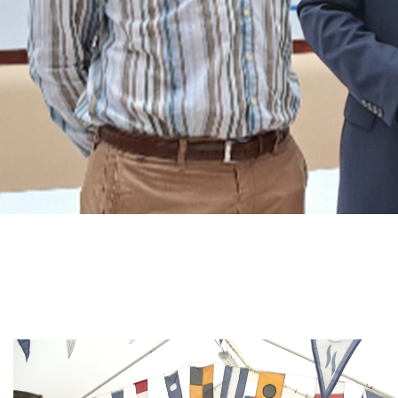
Branding
ARMCHAIR