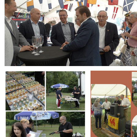
Branding
Branding
ARMCHAIR
ARMCHAIR