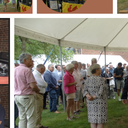
Branding
ARMCHAIR