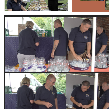
Branding
ARMCHAIR