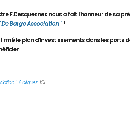
nistre F.Desquesnes nous a fait l'honneur de sa pr
" De Barge Association "
*
onfirmé le plan d'investissements dans les ports 
éficier
iation " ? cliquez
ICI