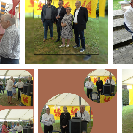
Branding
Brand
ARMCHAIR
ARMC