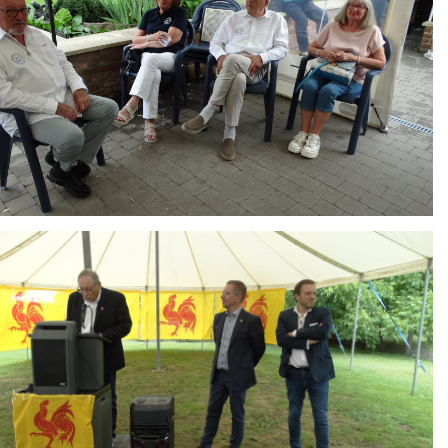
ing
HAIR