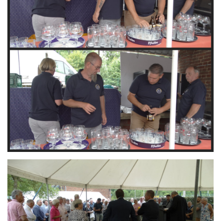
Branding
ARMCHAIR