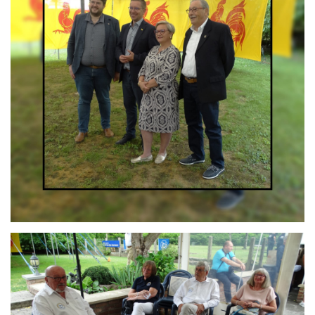
Branding
ARMCHAIR