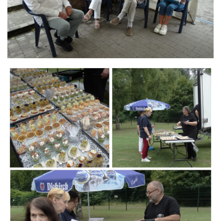
Branding
ARMCHAIR