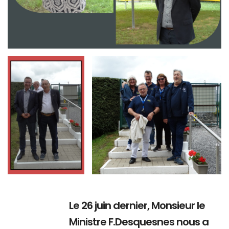
Branding
Branding
ARMCHAIR
ARMCHAIR
Le 26 juin dernier, Monsieur le
Ministre F.Desquesnes nous a