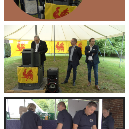
Branding
ARMCHAIR
Branding
ARMCHAIR