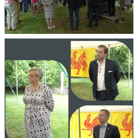
Branding
ARMCHAIR