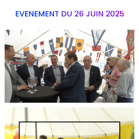
EVÉNEMENT DU 26 JUIN 2025
Branding
ARMCHAIR
Branding
ARMCHAIR