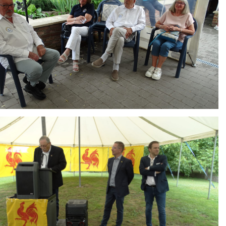
ing
HAIR