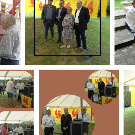
Branding
Brand
ARMCHAIR
ARMC