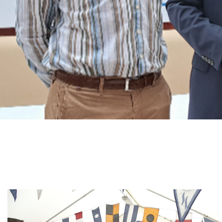
Branding
ARMCHAIR