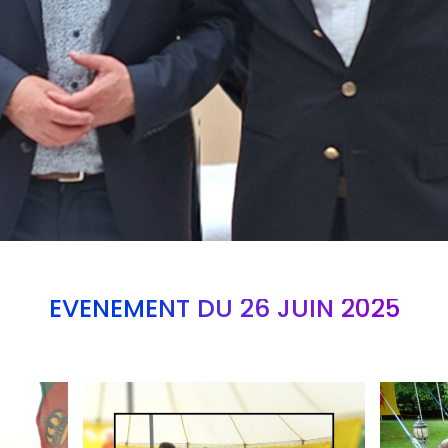
EVÉNEMENT DU 26 JUIN 2025
Branding
Branding
ARMCHAIR
ARMCHAI