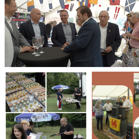
Branding
Branding
ARMCHAIR
ARMCHAIR