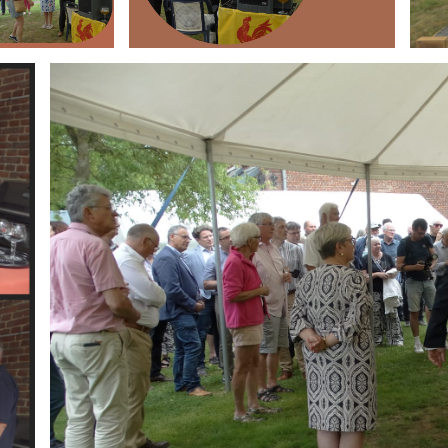
Branding
ARMCHAIR