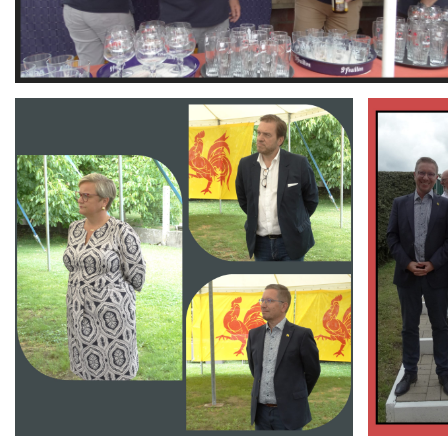
Branding
Branding
ARMCHAIR
ARMCHAIR