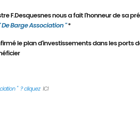
nistre F.Desquesnes nous a fait l'honneur de sa pr
" De Barge Association "
*
onfirmé le plan d'investissements dans les ports 
éficier
iation " ? cliquez
ICI