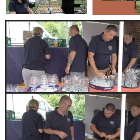
Branding
ARMCHAIR