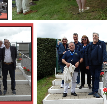
Branding
ARMCHAIR