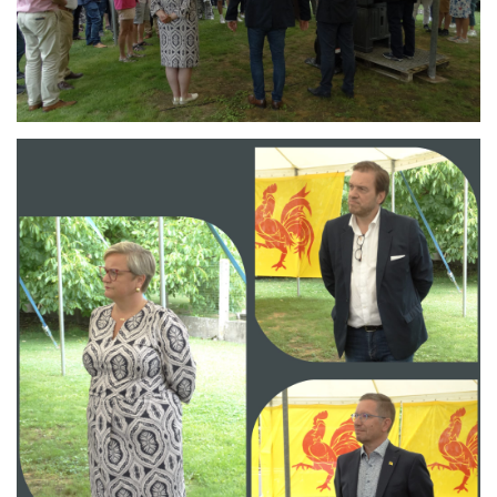
Branding
ARMCHAIR