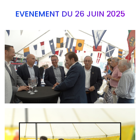
EVÉNEMENT DU 26 JUIN 2025
Branding
ARMCHAIR
Branding
ARMCHAIR