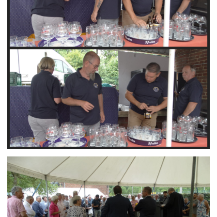
Branding
ARMCHAIR