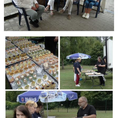
Branding
ARMCHAIR