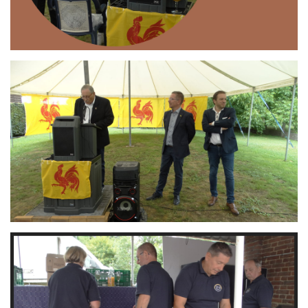
Branding
ARMCHAIR
Branding
ARMCHAIR