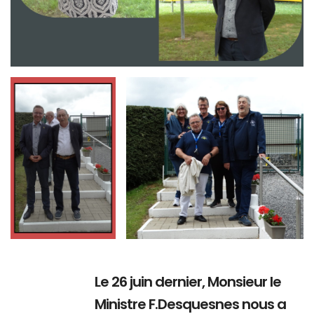
Branding
Branding
ARMCHAIR
ARMCHAIR
Le 26 juin dernier, Monsieur le
Ministre F.Desquesnes nous a