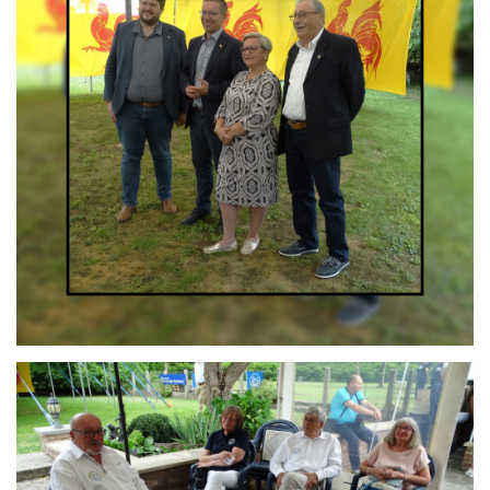
Branding
ARMCHAIR