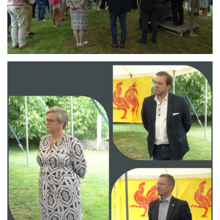
Branding
ARMCHAIR