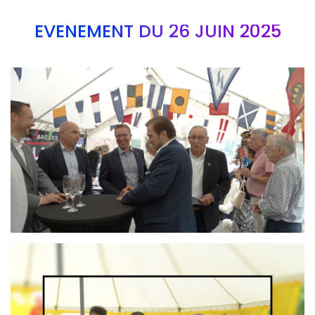
EVÉNEMENT DU 26 JUIN 2025
Branding
ARMCHAIR
Branding
ARMCHAIR