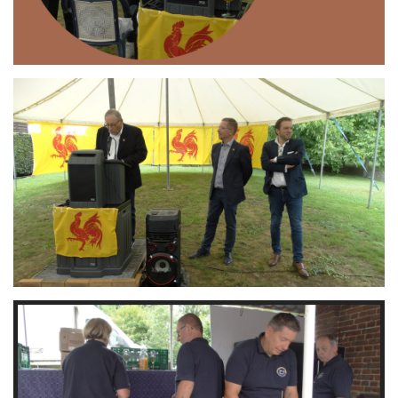
Branding
ARMCHAIR
Branding
ARMCHAIR