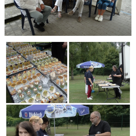
Branding
ARMCHAIR