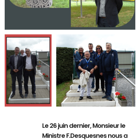
Branding
Branding
ARMCHAIR
ARMCHAIR
Le 26 juin dernier, Monsieur le
Ministre F.Desquesnes nous a