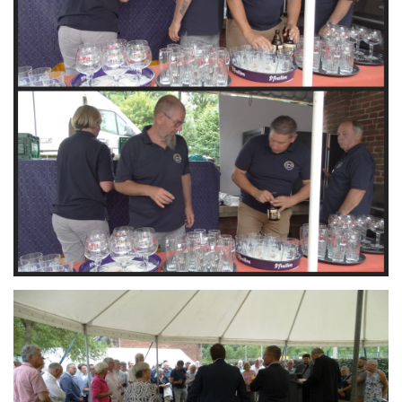
Branding
ARMCHAIR