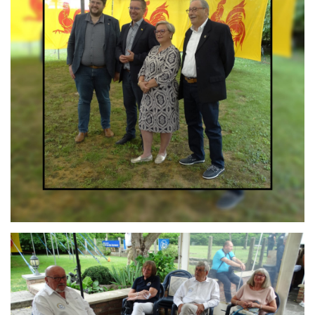
Branding
ARMCHAIR