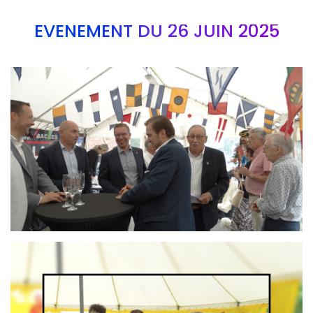
EVÉNEMENT DU 26 JUIN 2025
Branding
ARMCHAIR
Branding
ARMCHAIR