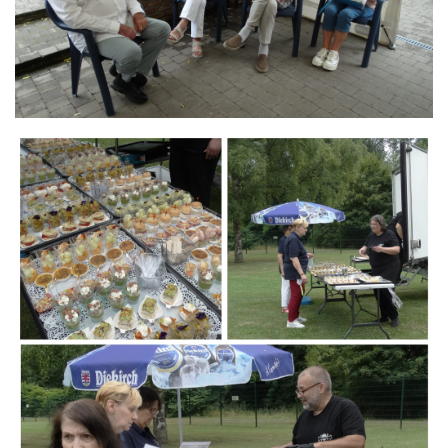
Branding
ARMCHAIR