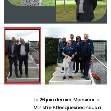
Branding
Branding
ARMCHAIR
ARMCHAIR
Le 26 juin dernier, Monsieur le
Ministre F.Desquesnes nous a