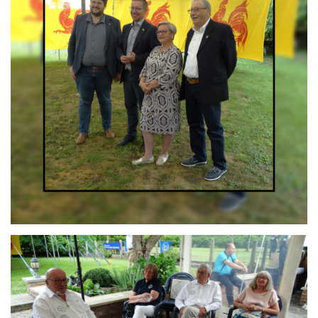
Branding
ARMCHAIR