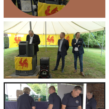
Branding
ARMCHAIR
Branding
ARMCHAIR