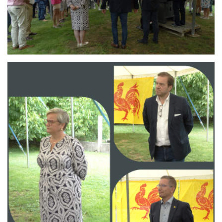
Branding
ARMCHAIR