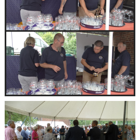
Branding
ARMCHAIR