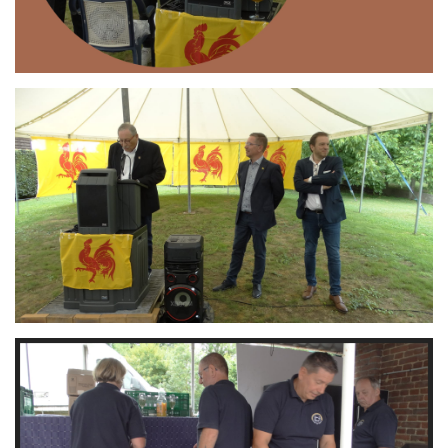
Branding
ARMCHAIR
Branding
ARMCHAIR