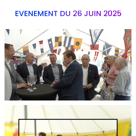
EVÉNEMENT DU 26 JUIN 2025
Branding
ARMCHAIR
Branding
ARMCHAIR