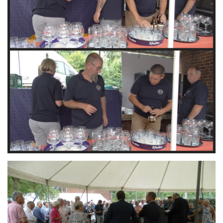
Branding
ARMCHAIR