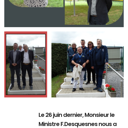
Branding
Branding
ARMCHAIR
ARMCHAIR
Le 26 juin dernier, Monsieur le
Ministre F.Desquesnes nous a