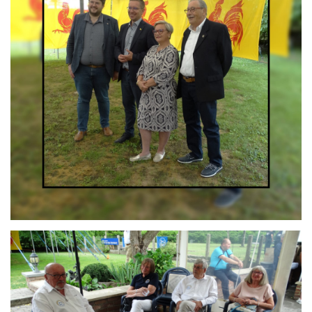
Branding
ARMCHAIR