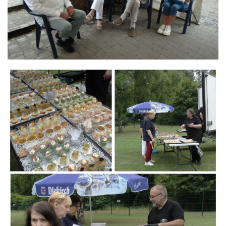
Branding
ARMCHAIR