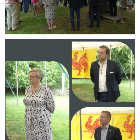
Branding
ARMCHAIR