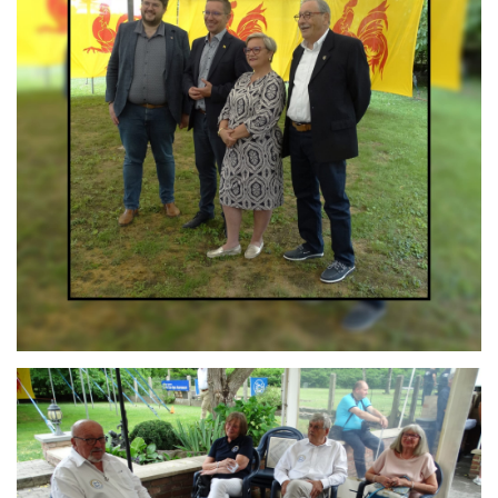
Branding
ARMCHAIR