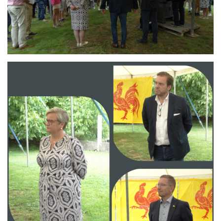
Branding
ARMCHAIR