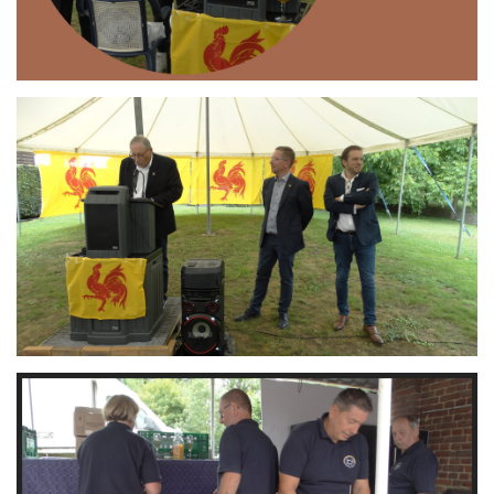
Branding
ARMCHAIR
Branding
ARMCHAIR