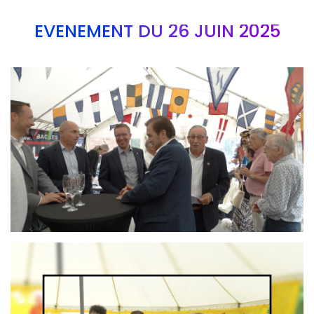
EVÉNEMENT DU 26 JUIN 2025
Branding
ARMCHAIR
Branding
ARMCHAIR