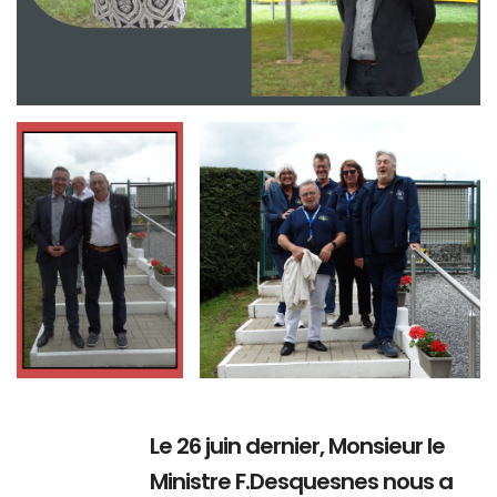
Branding
Branding
ARMCHAIR
ARMCHAIR
Le 26 juin dernier, Monsieur le
Ministre F.Desquesnes nous a