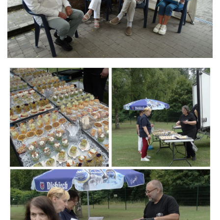
Branding
ARMCHAIR