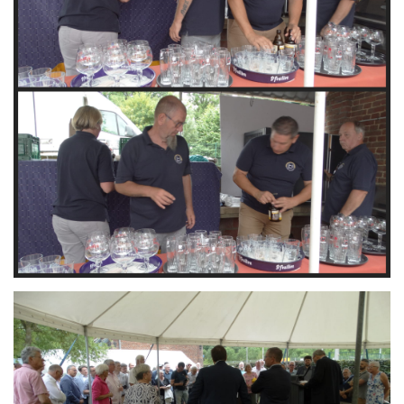
Branding
ARMCHAIR