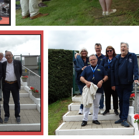
Branding
ARMCHAIR