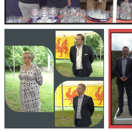
Branding
Branding
ARMCHAIR
ARMCHAIR