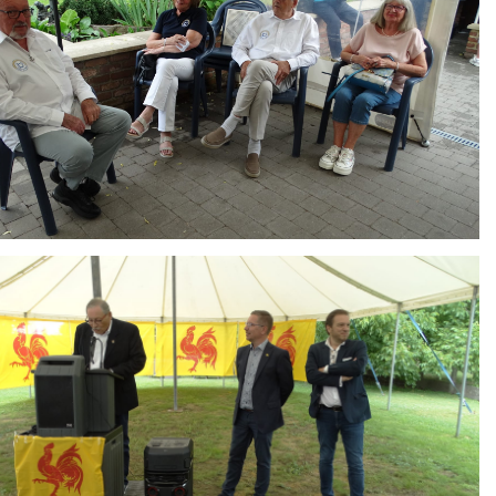
ing
HAIR