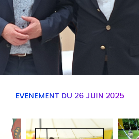
EVÉNEMENT DU 26 JUIN 2025
Branding
Branding
ARMCHAIR
ARMCHAI