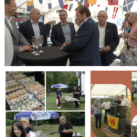
Branding
Branding
ARMCHAIR
ARMCHAIR