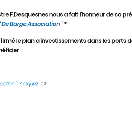
nistre F.Desquesnes nous a fait l'honneur de sa pr
" De Barge Association "
*
onfirmé le plan d'investissements dans les ports 
éficier
iation " ? cliquez
ICI