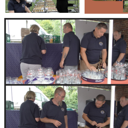
Branding
ARMCHAIR