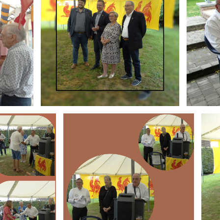
Branding
Brand
ARMCHAIR
ARMC