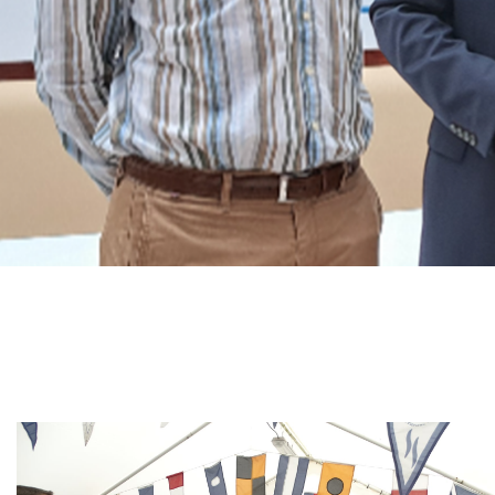
Branding
ARMCHAIR