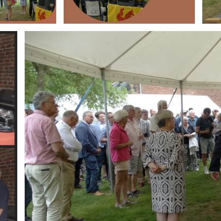
Branding
ARMCHAIR