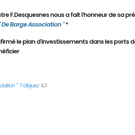
nistre F.Desquesnes nous a fait l'honneur de sa pr
" De Barge Association "
*
onfirmé le plan d'investissements dans les ports 
éficier
iation " ? cliquez
ICI