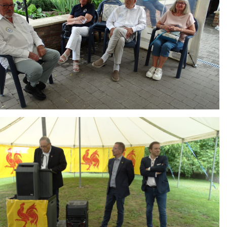
ing
HAIR