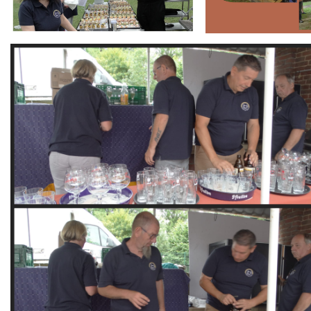
Branding
ARMCHAIR