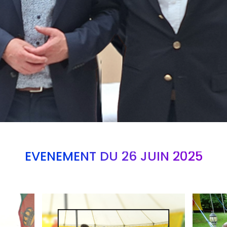
EVÉNEMENT DU 26 JUIN 2025
Branding
Branding
ARMCHAIR
ARMCHAI