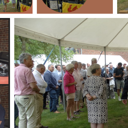
Branding
ARMCHAIR