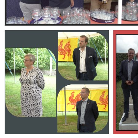
Branding
Branding
ARMCHAIR
ARMCHAIR