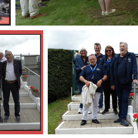
Branding
ARMCHAIR