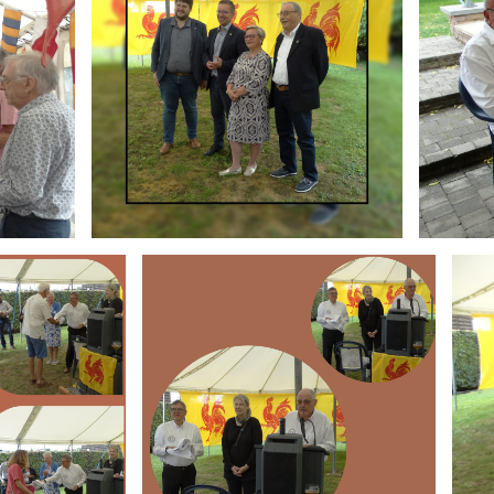
Branding
Brand
ARMCHAIR
ARMC