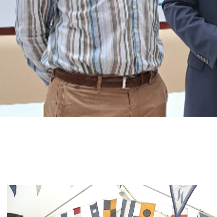
Branding
ARMCHAIR