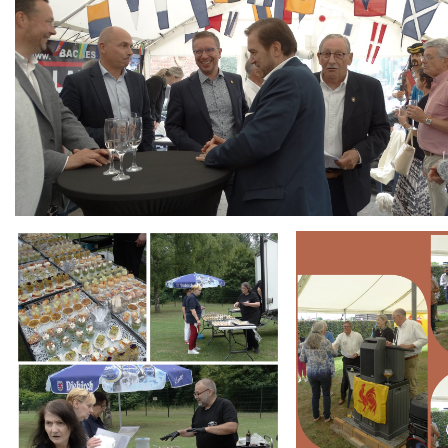
Branding
Branding
ARMCHAIR
ARMCHAIR