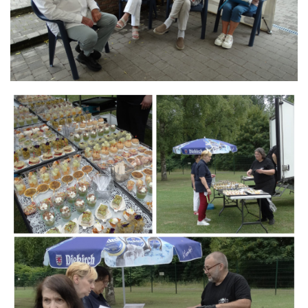
Branding
ARMCHAIR