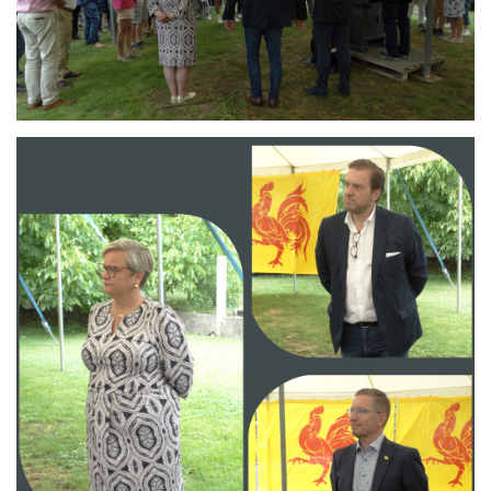
Branding
ARMCHAIR