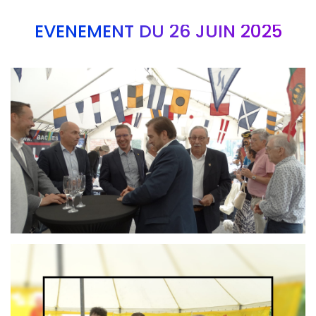
EVÉNEMENT DU 26 JUIN 2025
Branding
ARMCHAIR
Branding
ARMCHAIR