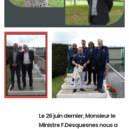
Branding
Branding
ARMCHAIR
ARMCHAIR
Le 26 juin dernier, Monsieur le
Ministre F.Desquesnes nous a