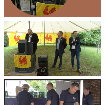
Branding
ARMCHAIR
Branding
ARMCHAIR