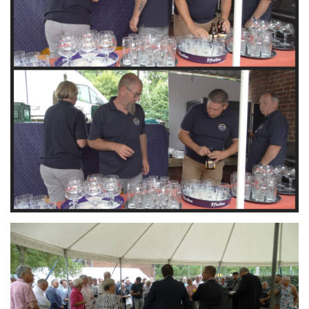
Branding
ARMCHAIR