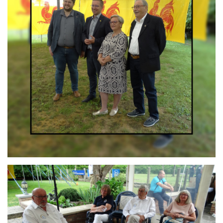
Branding
ARMCHAIR