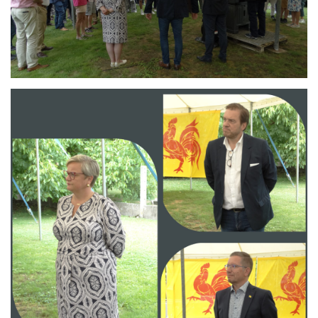
Branding
ARMCHAIR