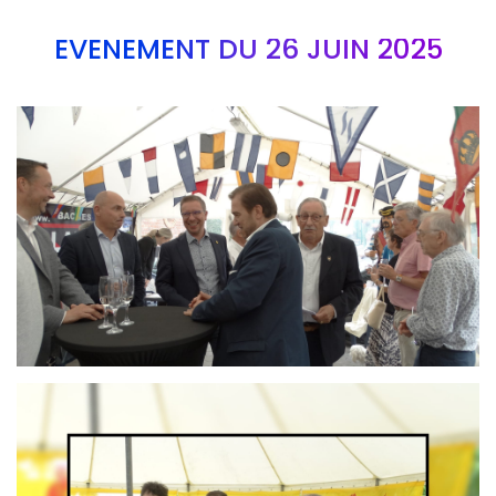
EVÉNEMENT DU 26 JUIN 2025
Branding
ARMCHAIR
Branding
ARMCHAIR