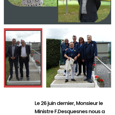
Branding
Branding
ARMCHAIR
ARMCHAIR
Le 26 juin dernier, Monsieur le
Ministre F.Desquesnes nous a