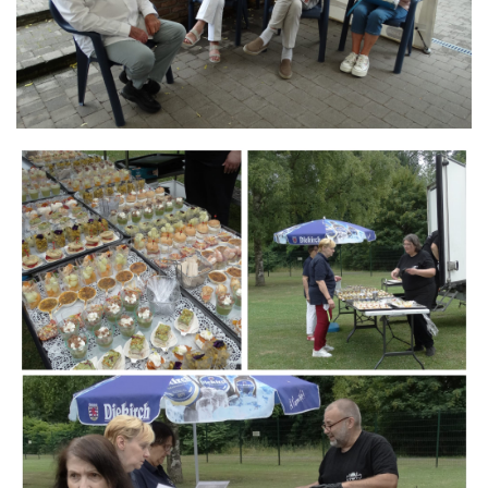
Branding
ARMCHAIR