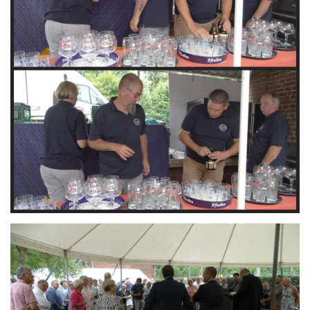
Branding
ARMCHAIR