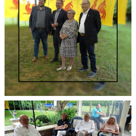
Branding
ARMCHAIR