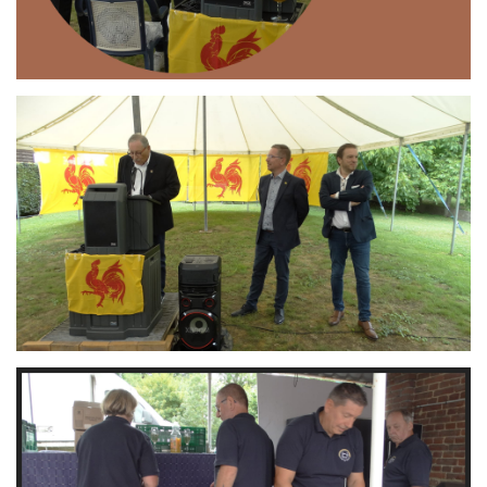
Branding
ARMCHAIR
Branding
ARMCHAIR