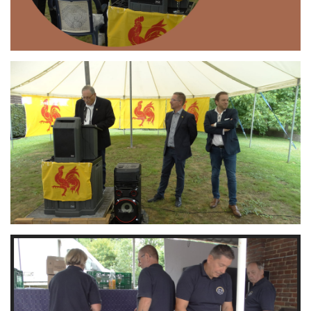
Branding
ARMCHAIR
Branding
ARMCHAIR