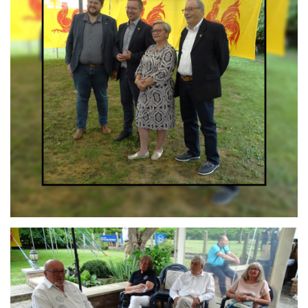
Branding
ARMCHAIR