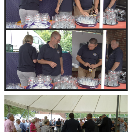
Branding
ARMCHAIR