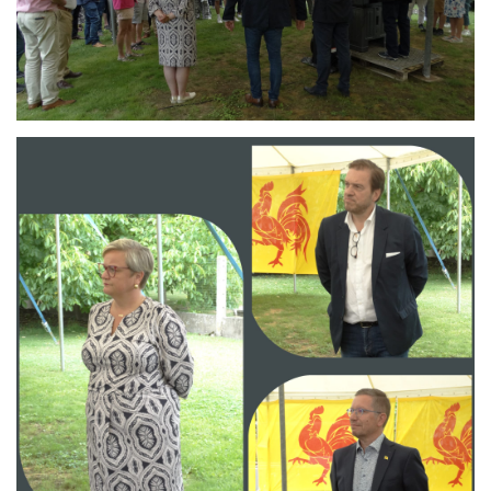
Branding
ARMCHAIR