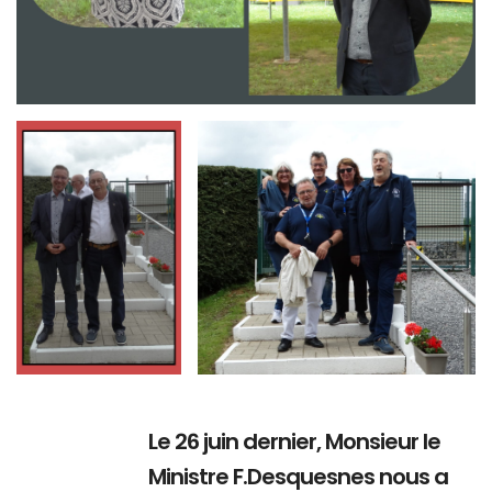
Branding
Branding
ARMCHAIR
ARMCHAIR
Le 26 juin dernier, Monsieur le
Ministre F.Desquesnes nous a