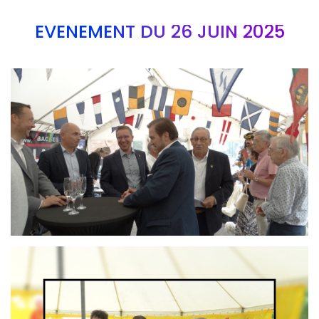
EVÉNEMENT DU 26 JUIN 2025
Branding
ARMCHAIR
Branding
ARMCHAIR