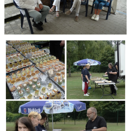
Branding
ARMCHAIR