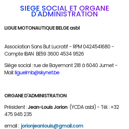
SIÈGE SOCIAL ET ORGANE
D'ADMINISTRATION
LIGUE MOTONAUTIQUE BELGE asbl
Association Sans But Lucratif - RPM 0424541680 -
Compte IBAN BE59 3600 4534 9526
Siège social : rue de Bayemont 218 à 6040 Jumet -
Mail:
liguelmb@skynet.be
ORGANE D'ADMINISTRATION
Président :
Jean-Louis Jorion
(YCDA asbl) - Tél. : +32
475 945 235
email :
jorionjeanlouis@gmail.com