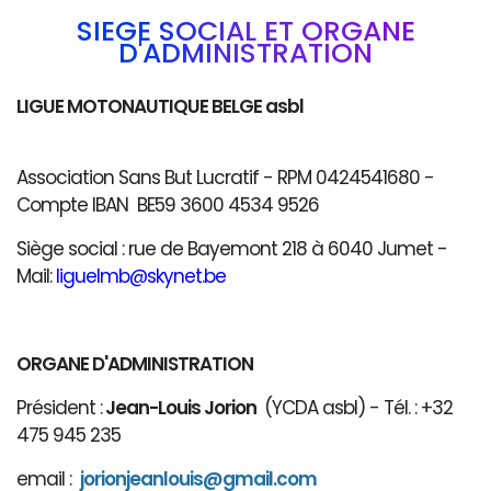
SIÈGE SOCIAL ET ORGANE
D'ADMINISTRATION
LIGUE MOTONAUTIQUE BELGE asbl
Association Sans But Lucratif - RPM 0424541680 -
Compte IBAN BE59 3600 4534 9526
Siège social : rue de Bayemont 218 à 6040 Jumet -
Mail:
liguelmb@skynet.be
ORGANE D'ADMINISTRATION
Président :
Jean-Louis Jorion
(YCDA asbl) - Tél. : +32
475 945 235
email :
jorionjeanlouis@gmail.com