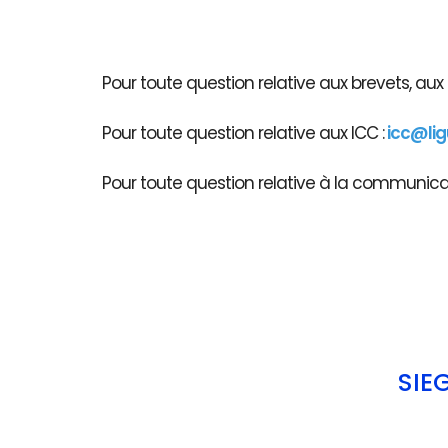
Pour toute question relative aux brevets, au
Pour toute question relative aux ICC :
icc@li
Pour toute question relative à la communicati
SIÈ