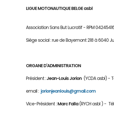
LIGUE MOTONAUTIQUE BELGE asbl
Association Sans But Lucratif - RPM 04245
Siège social : rue de Bayemont 218 à 6040 J
ORGANE D'ADMINISTRATION
Président :
Jean-Louis Jorion
(YCDA asbl) - Té
email :
jorionjeanlouis@gmail.com
Vice-Président :
Marc Falla
(RYCH asbl 