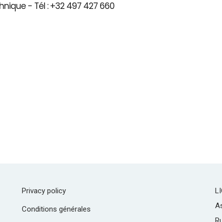
hnique - Tél : +32 497 427 660
Privacy policy
L
As
Conditions générales
R