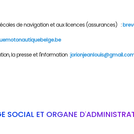
x écoles de navigation et aux licences (assurances) :
brev
guemotonautiquebelge.be
on, la presse et l'information
:
jorionjeanlouis@gmail.co
GE SOCIAL ET ORGANE D'ADMINISTRA