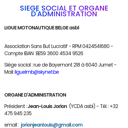
SIÈGE SOCIAL ET ORGANE
D'ADMINISTRATION
LIGUE MOTONAUTIQUE BELGE asbl
Association Sans But Lucratif - RPM 0424541680 -
Compte IBAN BE59 3600 4534 9526
Siège social : rue de Bayemont 218 à 6040 Jumet -
Mail:
liguelmb@skynet.be
ORGANE D'ADMINISTRATION
Président :
Jean-Louis Jorion
(YCDA asbl) - Tél. : +32
475 945 235
email :
jorionjeanlouis@gmail.com