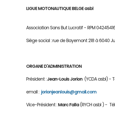
LIGUE MOTONAUTIQUE BELGE asbl
Association Sans But Lucratif - RPM 04245
Siège social : rue de Bayemont 218 à 6040 J
ORGANE D'ADMINISTRATION
Président :
Jean-Louis Jorion
(YCDA asbl) - Té
email :
jorionjeanlouis@gmail.com
Vice-Président :
Marc Falla
(RYCH asbl 