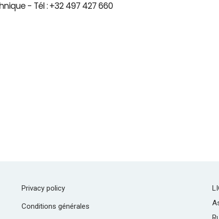
hnique - Tél : +32 497 427 660
Privacy policy
L
As
Conditions générales
R