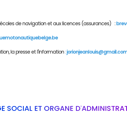
x écoles de navigation et aux licences (assurances) :
brev
guemotonautiquebelge.be
on, la presse et l'information
:
jorionjeanlouis@gmail.co
GE SOCIAL ET ORGANE D'ADMINISTRA