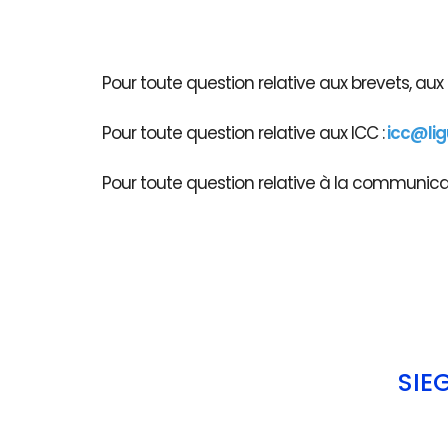
Pour toute question relative aux brevets, au
Pour toute question relative aux ICC :
icc@li
Pour toute question relative à la communicati
SIÈ