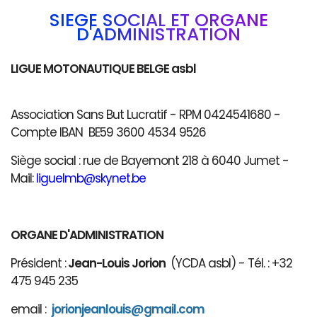
SIÈGE SOCIAL ET ORGANE
D'ADMINISTRATION
LIGUE MOTONAUTIQUE BELGE asbl
Association Sans But Lucratif - RPM 0424541680 -
Compte IBAN BE59 3600 4534 9526
Siège social : rue de Bayemont 218 à 6040 Jumet -
Mail:
liguelmb@skynet.be
ORGANE D'ADMINISTRATION
Président :
Jean-Louis Jorion
(YCDA asbl) - Tél. : +32
475 945 235
email :
jorionjeanlouis@gmail.com