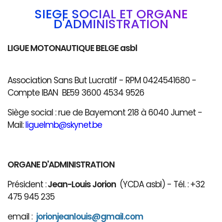
SIÈGE SOCIAL ET ORGANE
D'ADMINISTRATION
LIGUE MOTONAUTIQUE BELGE asbl
Association Sans But Lucratif - RPM 0424541680 -
Compte IBAN BE59 3600 4534 9526
Siège social : rue de Bayemont 218 à 6040 Jumet -
Mail:
liguelmb@skynet.be
ORGANE D'ADMINISTRATION
Président :
Jean-Louis Jorion
(YCDA asbl) - Tél. : +32
475 945 235
email :
jorionjeanlouis@gmail.com