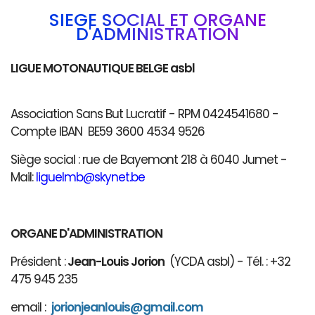
SIÈGE SOCIAL ET ORGANE
D'ADMINISTRATION
LIGUE MOTONAUTIQUE BELGE asbl
Association Sans But Lucratif - RPM 0424541680 -
Compte IBAN BE59 3600 4534 9526
Siège social : rue de Bayemont 218 à 6040 Jumet -
Mail:
liguelmb@skynet.be
ORGANE D'ADMINISTRATION
Président :
Jean-Louis Jorion
(YCDA asbl) - Tél. : +32
475 945 235
email :
jorionjeanlouis@gmail.com