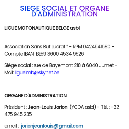
SIÈGE SOCIAL ET ORGANE
D'ADMINISTRATION
LIGUE MOTONAUTIQUE BELGE asbl
Association Sans But Lucratif - RPM 0424541680 -
Compte IBAN BE59 3600 4534 9526
Siège social : rue de Bayemont 218 à 6040 Jumet -
Mail:
liguelmb@skynet.be
ORGANE D'ADMINISTRATION
Président :
Jean-Louis Jorion
(YCDA asbl) - Tél. : +32
475 945 235
email :
jorionjeanlouis@gmail.com