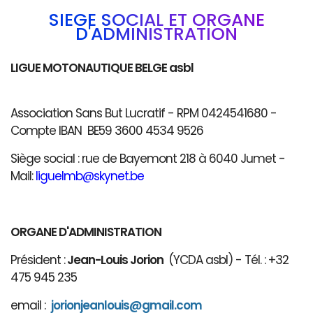
SIÈGE SOCIAL ET ORGANE
D'ADMINISTRATION
LIGUE MOTONAUTIQUE BELGE asbl
Association Sans But Lucratif - RPM 0424541680 -
Compte IBAN BE59 3600 4534 9526
Siège social : rue de Bayemont 218 à 6040 Jumet -
Mail:
liguelmb@skynet.be
ORGANE D'ADMINISTRATION
Président :
Jean-Louis Jorion
(YCDA asbl) - Tél. : +32
475 945 235
email :
jorionjeanlouis@gmail.com