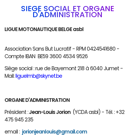
SIÈGE SOCIAL ET ORGANE
D'ADMINISTRATION
LIGUE MOTONAUTIQUE BELGE asbl
Association Sans But Lucratif - RPM 0424541680 -
Compte IBAN BE59 3600 4534 9526
Siège social : rue de Bayemont 218 à 6040 Jumet -
Mail:
liguelmb@skynet.be
ORGANE D'ADMINISTRATION
Président :
Jean-Louis Jorion
(YCDA asbl) - Tél. : +32
475 945 235
email :
jorionjeanlouis@gmail.com