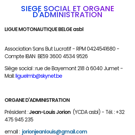
SIÈGE SOCIAL ET ORGANE
D'ADMINISTRATION
LIGUE MOTONAUTIQUE BELGE asbl
Association Sans But Lucratif - RPM 0424541680 -
Compte IBAN BE59 3600 4534 9526
Siège social : rue de Bayemont 218 à 6040 Jumet -
Mail:
liguelmb@skynet.be
ORGANE D'ADMINISTRATION
Président :
Jean-Louis Jorion
(YCDA asbl) - Tél. : +32
475 945 235
email :
jorionjeanlouis@gmail.com