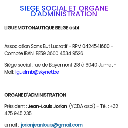
SIÈGE SOCIAL ET ORGANE
D'ADMINISTRATION
LIGUE MOTONAUTIQUE BELGE asbl
Association Sans But Lucratif - RPM 0424541680 -
Compte IBAN BE59 3600 4534 9526
Siège social : rue de Bayemont 218 à 6040 Jumet -
Mail:
liguelmb@skynet.be
ORGANE D'ADMINISTRATION
Président :
Jean-Louis Jorion
(YCDA asbl) - Tél. : +32
475 945 235
email :
jorionjeanlouis@gmail.com