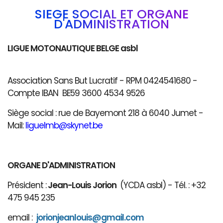
SIÈGE SOCIAL ET ORGANE
D'ADMINISTRATION
LIGUE MOTONAUTIQUE BELGE asbl
Association Sans But Lucratif - RPM 0424541680 -
Compte IBAN BE59 3600 4534 9526
Siège social : rue de Bayemont 218 à 6040 Jumet -
Mail:
liguelmb@skynet.be
ORGANE D'ADMINISTRATION
Président :
Jean-Louis Jorion
(YCDA asbl) - Tél. : +32
475 945 235
email :
jorionjeanlouis@gmail.com