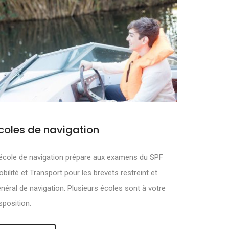
coles de navigation
MOUVOIR ET
école de navigation prépare aux examens du SPF
bilité et Transport pour les brevets restreint et
néral de navigation. Plusieurs écoles sont à votre
sposition.