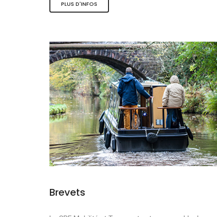
PLUS D'INFOS
Les activité
Le tourisme 
La mobilité 
Brevets