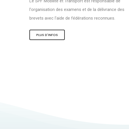
Le SPF Mobilité et Transport est responsable de
l'organisation des examens et de la délivrance des
brevets avec l'aide de fédérations reconnues.
PLUS D'INFOS