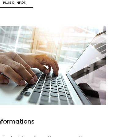
PLUS D'INFOS
ques
nformations