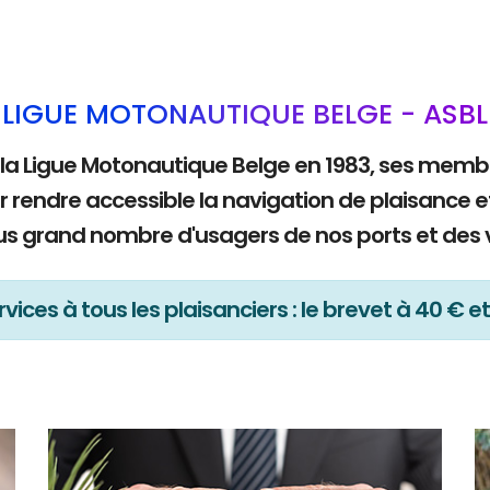
LIGUE MOTONAUTIQUE BELGE - ASBL
 la Ligue Motonautique Belge en 1983, ses mem
r rendre accessible la navigation de plaisance e
lus grand nombre d'usagers de nos ports et des 
vices à tous les plaisanciers : le brevet à 40 € et 