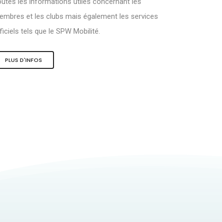
utes les informations utiles concernant les
mbres et les clubs mais également les services
ficiels tels que le SPW Mobilité.
PLUS D'INFOS