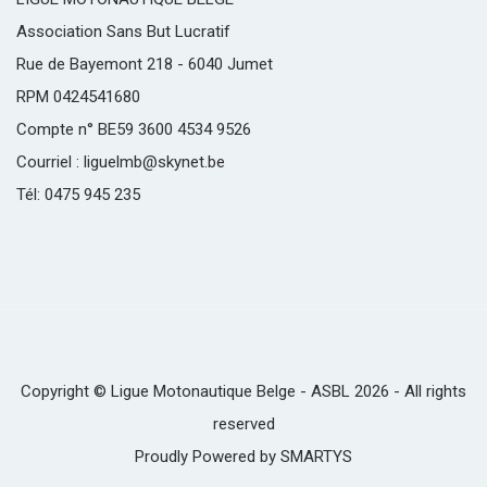
Association Sans But Lucratif
Rue de Bayemont 218 - 6040 Jumet
RPM 0424541680
Compte n° BE59 3600 4534 9526
Courriel : liguelmb@skynet.be
Tél: 0475 945 235
Copyright © Ligue Motonautique Belge - ASBL 2026 - All rights
reserved
Proudly Powered by
SMARTYS