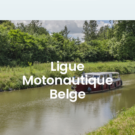
Ligue
Motonautique
Belge