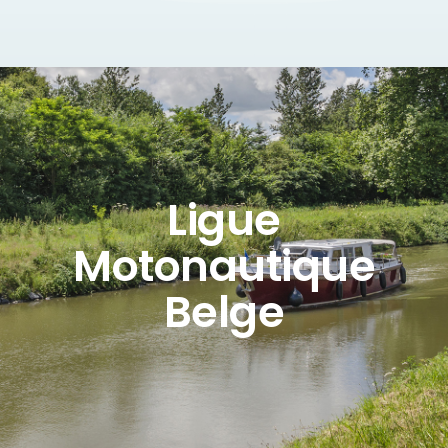
Ligue
Motonautique
Belge