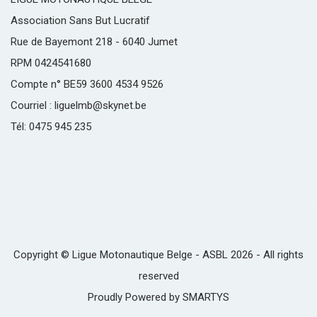
Association Sans But Lucratif
Rue de Bayemont 218 - 6040 Jumet
RPM 0424541680
Compte n° BE59 3600 4534 9526
Courriel : liguelmb@skynet.be
Tél: 0475 945 235
Copyright © Ligue Motonautique Belge - ASBL 2026 - All rights
reserved
Proudly Powered by
SMARTYS