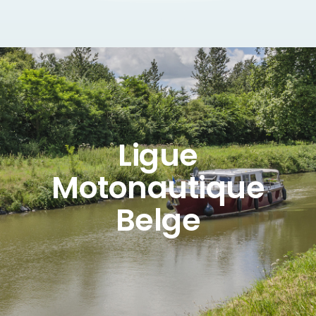
Ligue
Motonautique
Belge