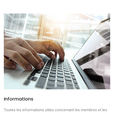
Informations
Toutes les informations utiles concernant les membres et les