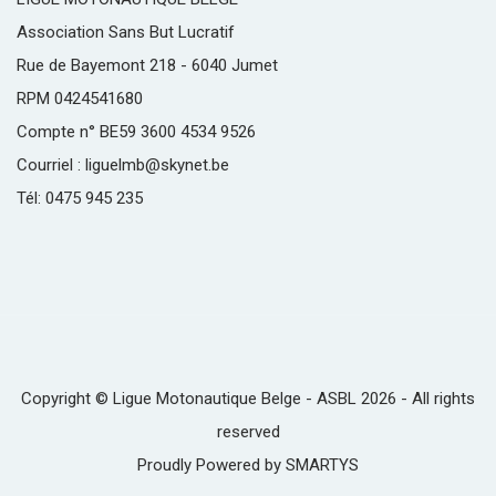
Association Sans But Lucratif
Rue de Bayemont 218 - 6040 Jumet
RPM 0424541680
Compte n° BE59 3600 4534 9526
Courriel : liguelmb@skynet.be
Tél: 0475 945 235
Copyright © Ligue Motonautique Belge - ASBL 2026 - All rights
reserved
Proudly Powered by
SMARTYS