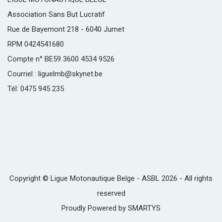
Association Sans But Lucratif
Rue de Bayemont 218 - 6040 Jumet
RPM 0424541680
Compte n° BE59 3600 4534 9526
Courriel : liguelmb@skynet.be
Tél: 0475 945 235
Copyright © Ligue Motonautique Belge - ASBL 2026 - All rights
reserved
Proudly Powered by
SMARTYS