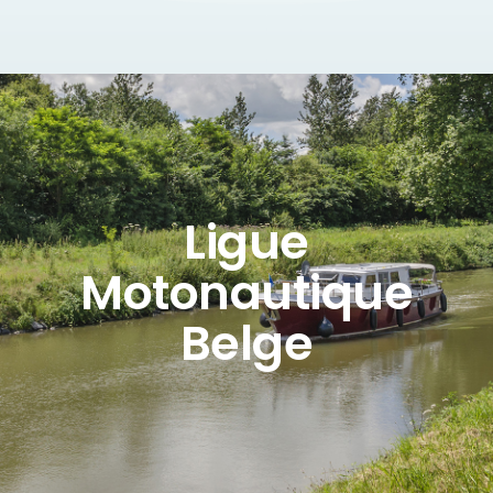
Ligue
Motonautique
Belge