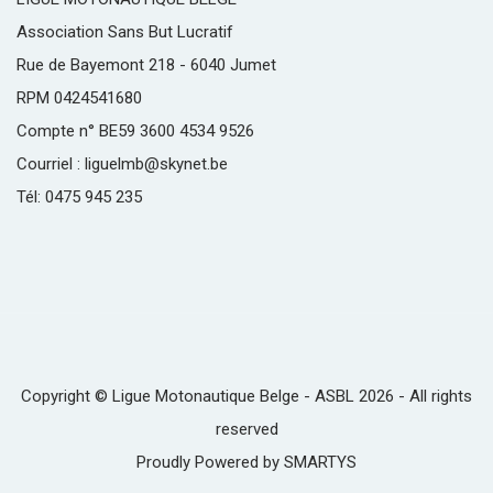
Association Sans But Lucratif
Rue de Bayemont 218 - 6040 Jumet
RPM 0424541680
Compte n° BE59 3600 4534 9526
Courriel : liguelmb@skynet.be
Tél: 0475 945 235
Copyright © Ligue Motonautique Belge - ASBL 2026 - All rights
reserved
Proudly Powered by
SMARTYS