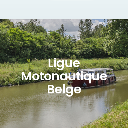
Ligue
Motonautique
Belge