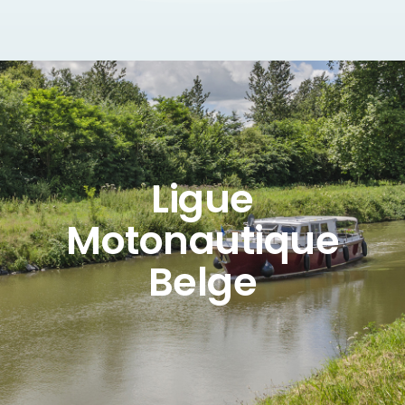
Ligue
Motonautique
Belge