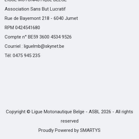
Association Sans But Lucratif
Rue de Bayemont 218 - 6040 Jumet
RPM 0424541680
Compte n° BE59 3600 4534 9526
Courriel : liguelmb@skynet.be
Tél: 0475 945 235
Copyright © Ligue Motonautique Belge - ASBL 2026 - All rights
reserved
Proudly Powered by
SMARTYS