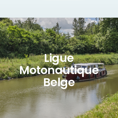
Ligue
Motonautique
Belge