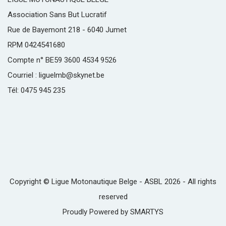
Association Sans But Lucratif
Rue de Bayemont 218 - 6040 Jumet
RPM 0424541680
Compte n° BE59 3600 4534 9526
Courriel : liguelmb@skynet.be
Tél: 0475 945 235
Copyright © Ligue Motonautique Belge - ASBL 2026 - All rights
reserved
Proudly Powered by
SMARTYS