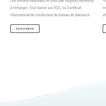
Les brevets nationaux ne sont pas toujours reconnus
To
à l'étranger. Tout savoir sur l'ICC, ou Certificat
me
international de conducteur de bateau de plaisance
of
PLUS D'INFOS