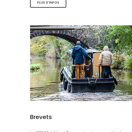
PLUS D'INFOS
Les activité
Le tourisme 
La mobilité 
Brevets