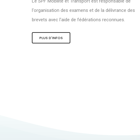
Le SPF Mobilité et Transport est responsable de
l'organisation des examens et de la délivrance des
brevets avec l'aide de fédérations reconnues.
PLUS D'INFOS