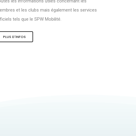
utes les informations utiles concernant les
mbres et les clubs mais également les services
ficiels tels que le SPW Mobilité.
PLUS D'INFOS