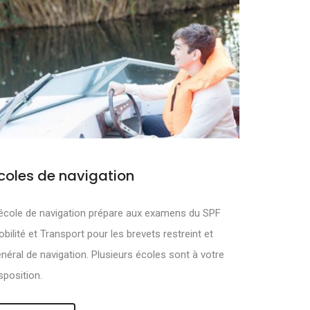
coles de navigation
MOUVOIR ET
école de navigation prépare aux examens du SPF
bilité et Transport pour les brevets restreint et
néral de navigation. Plusieurs écoles sont à votre
sposition.