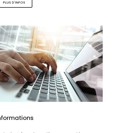
PLUS D'INFOS
ques
nformations