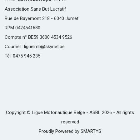
Association Sans But Lucratif
Rue de Bayemont 218 - 6040 Jumet
RPM 0424541680
Compte n° BE59 3600 4534 9526
Courriel : liguelmb@skynet.be
Tél: 0475 945 235
Copyright © Ligue Motonautique Belge - ASBL 2026 - All rights
reserved
Proudly Powered by
SMARTYS