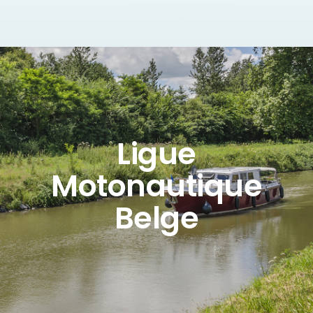
Ligue
Motonautique
Belge