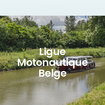
Ligue
Motonautique
Belge