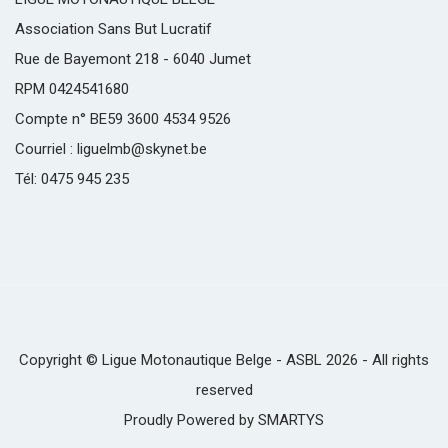
Association Sans But Lucratif
Rue de Bayemont 218 - 6040 Jumet
RPM 0424541680
Compte n° BE59 3600 4534 9526
Courriel : liguelmb@skynet.be
Tél: 0475 945 235
Copyright © Ligue Motonautique Belge - ASBL 2026 - All rights
reserved
Proudly Powered by
SMARTYS