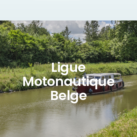
Ligue
Motonautique
Belge