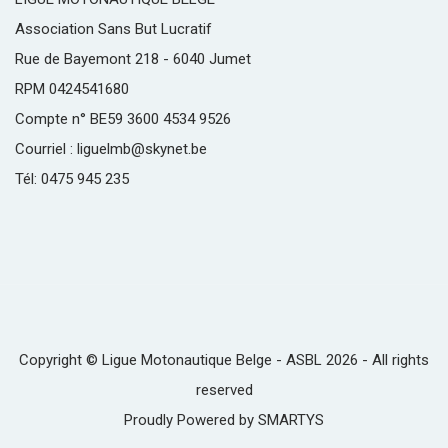
Association Sans But Lucratif
Rue de Bayemont 218 - 6040 Jumet
RPM 0424541680
Compte n° BE59 3600 4534 9526
Courriel : liguelmb@skynet.be
Tél: 0475 945 235
Copyright © Ligue Motonautique Belge - ASBL 2026 - All rights
reserved
Proudly Powered by
SMARTYS