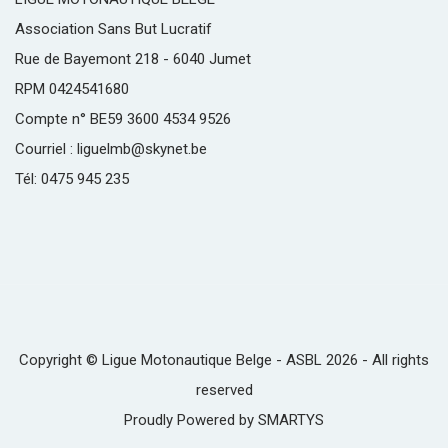
Association Sans But Lucratif
Rue de Bayemont 218 - 6040 Jumet
RPM 0424541680
Compte n° BE59 3600 4534 9526
Courriel : liguelmb@skynet.be
Tél: 0475 945 235
Copyright © Ligue Motonautique Belge - ASBL 2026 - All rights
reserved
Proudly Powered by
SMARTYS