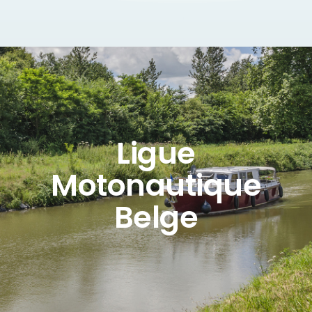
Ligue
Motonautique
Belge