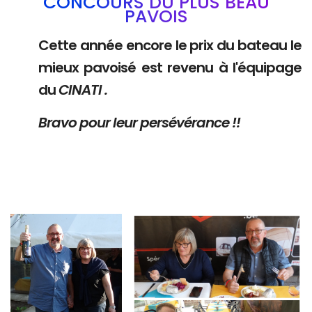
CONCOURS DU PLUS BEAU
PAVOIS
Cette année encore le prix du bateau le
mieux pavoisé est revenu à l'équipage
du
CINATI .
Bravo pour leur persévérance !!
Branding
Branding
ARMCHAIR
ARMCHAIR