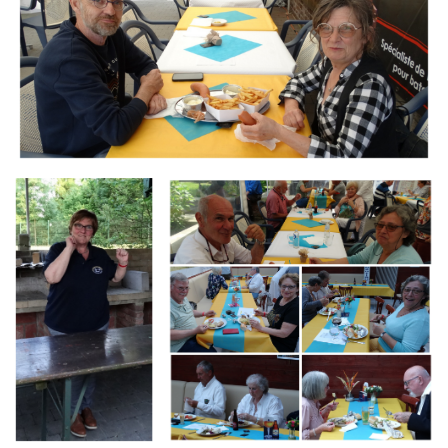
Branding
Branding
ARMCHAIR
ARMCHAIR