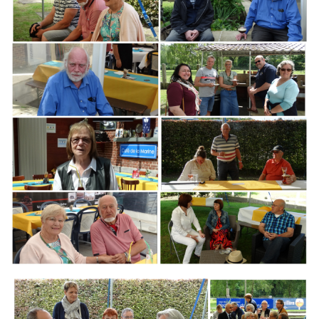
Branding
ARMCHAIR