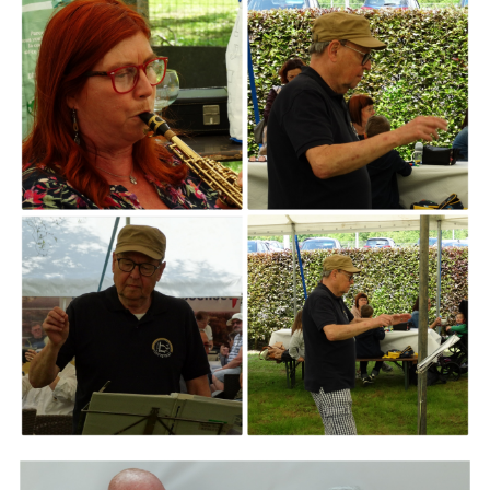
ARMCHAIR
Branding