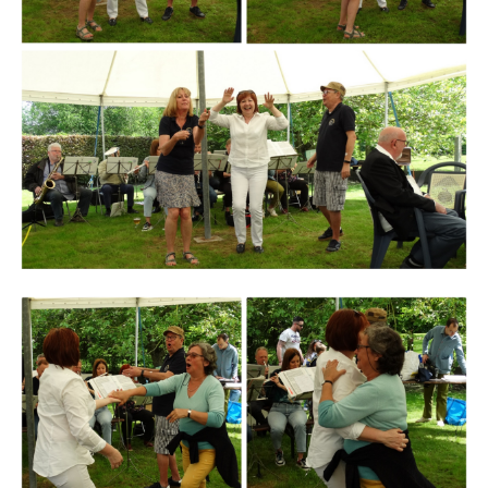
Branding
ARMCHAIR