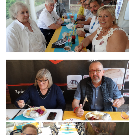
Branding
ARMCHAIR