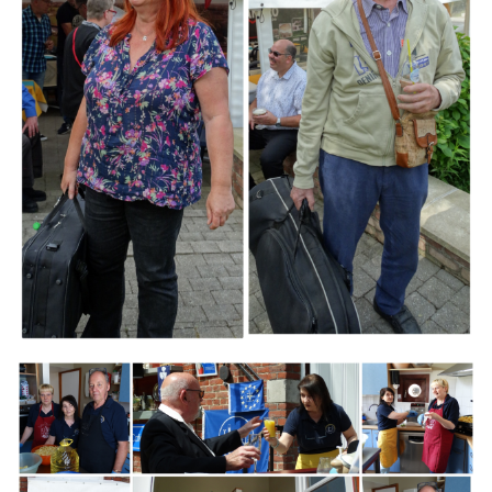
Branding
ARMCHAIR