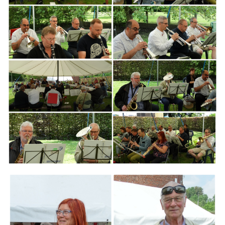
Branding
ARMCHAIR