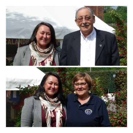
Branding
ARMCHAIR