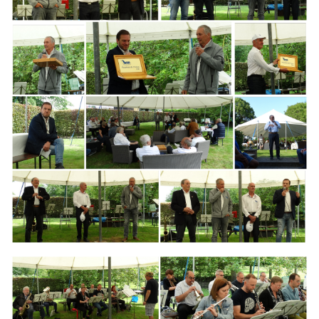
Branding
ARMCHAIR