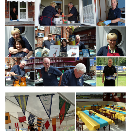
Branding
ARMCHAIR