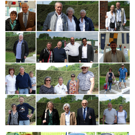
Branding
ARMCHAIR
Branding