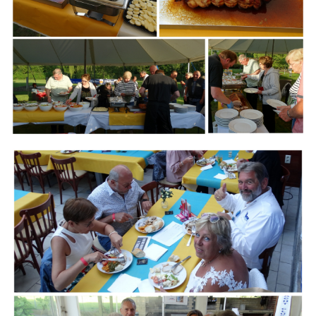
Branding
ARMCHAIR