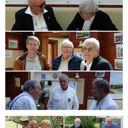
ARMCHAIR
Branding
ARMCHAIR