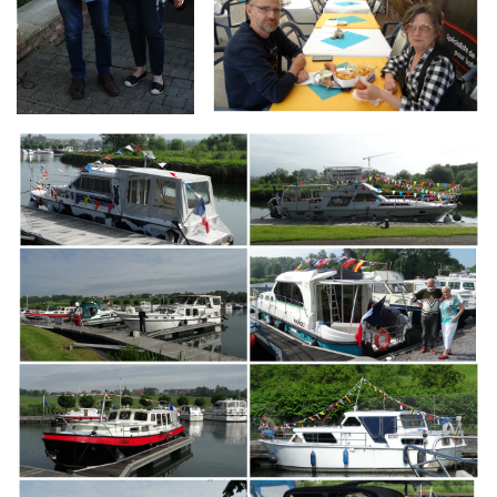
Branding
ARMCHAIR