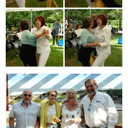
Branding
ARMCHAIR