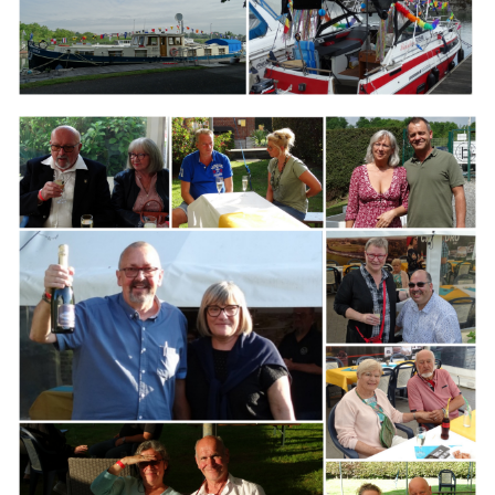
Branding
ARMCHAIR