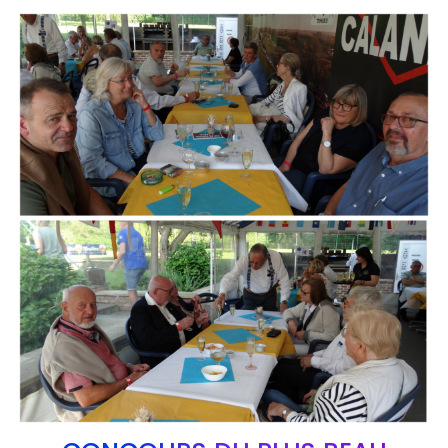
Branding
ARMCHAIR