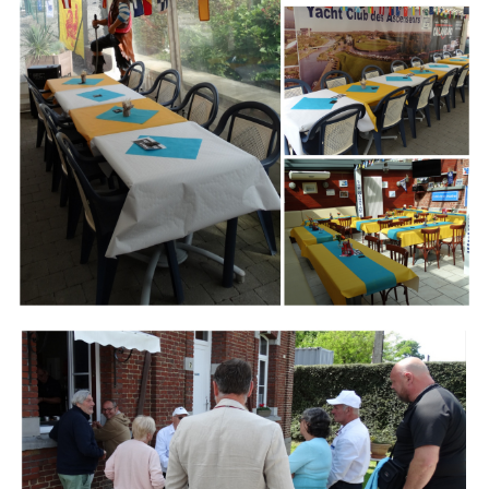
Branding
ARMCHAIR