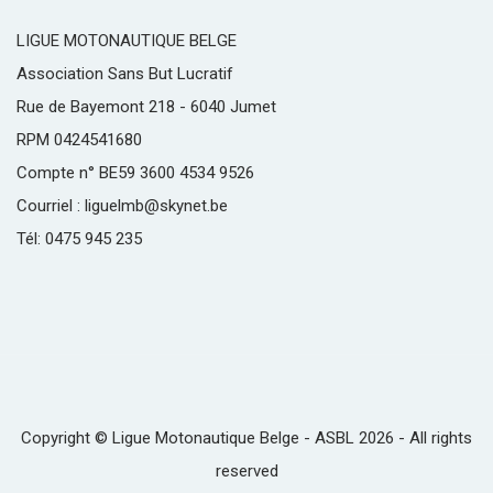
LIGUE MOTONAUTIQUE BELGE
Association Sans But Lucratif
Rue de Bayemont 218 - 6040 Jumet
RPM 0424541680
Compte n° BE59 3600 4534 9526
Courriel : liguelmb@skynet.be
Tél: 0475 945 235
Copyright © Ligue Motonautique Belge - ASBL 2026 - All rights
reserved