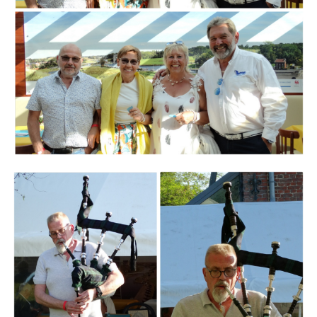
Branding
ARMCHAIR