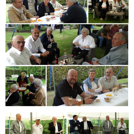
Branding
ARMCHAIR