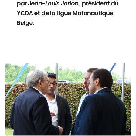
par
Jean-Louis Jorion ,
président du
YCDA et de la Ligue Motonautique
Belge.
Branding
ARMCHAIR