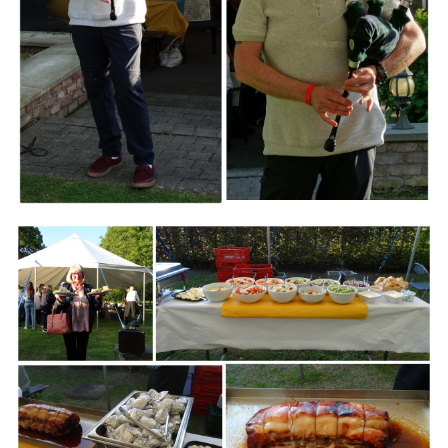
Branding
ARMCHAIR