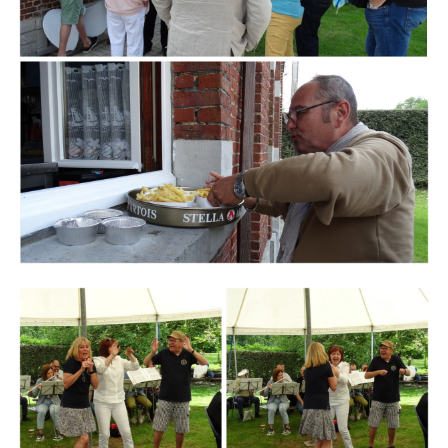
Branding
ARMCHAIR