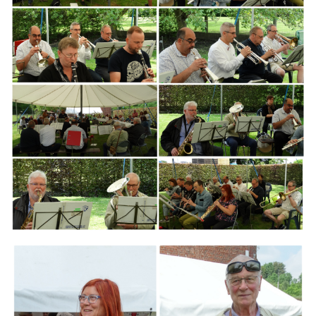
Branding
ARMCHAIR