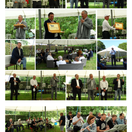
Branding
ARMCHAIR