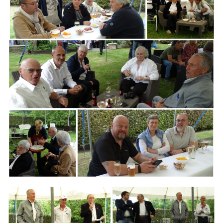
Branding
ARMCHAIR