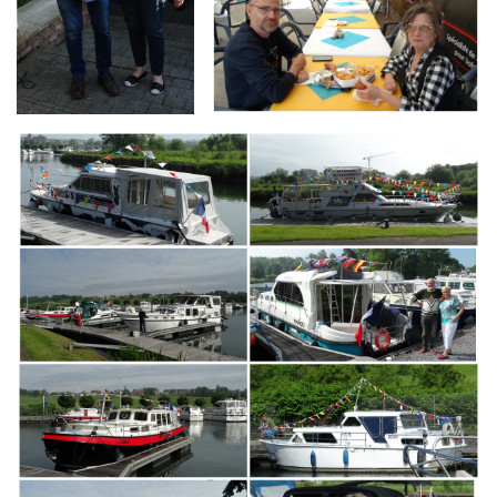
Branding
ARMCHAIR