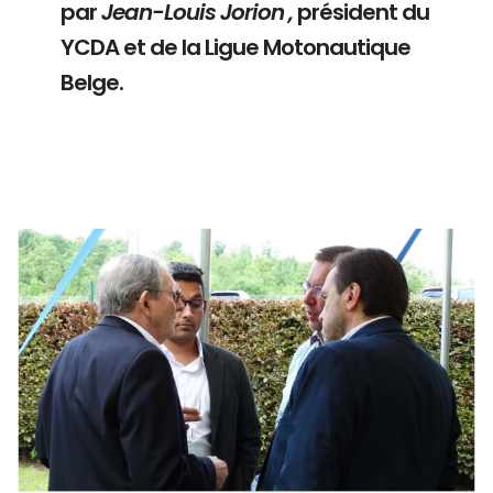
par
Jean-Louis Jorion ,
président du
YCDA et de la Ligue Motonautique
Belge.
Branding
ARMCHAIR