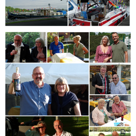
Branding
ARMCHAIR