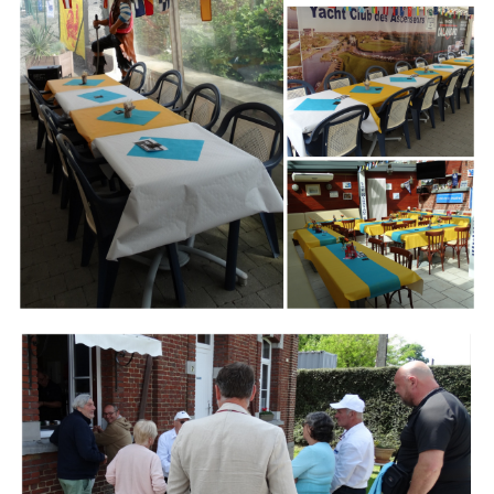
Branding
ARMCHAIR