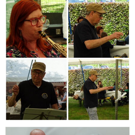
ARMCHAIR
Branding