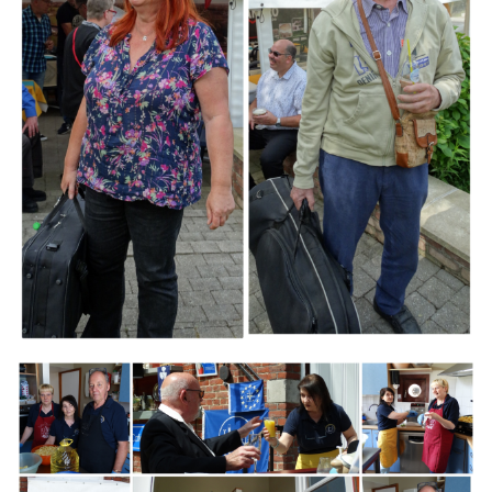
Branding
ARMCHAIR