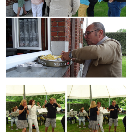
Branding
ARMCHAIR