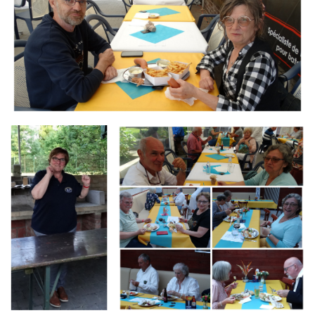
Branding
Branding
ARMCHAIR
ARMCHAIR