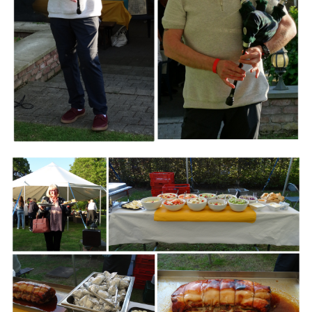
Branding
ARMCHAIR