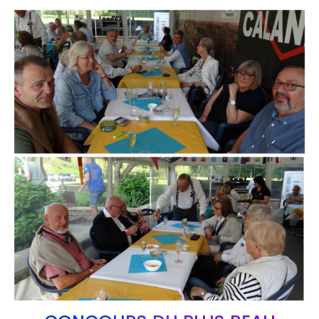
Branding
ARMCHAIR