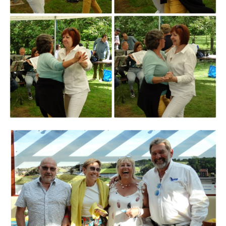
Branding
ARMCHAIR