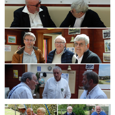
ARMCHAIR
Branding
ARMCHAIR