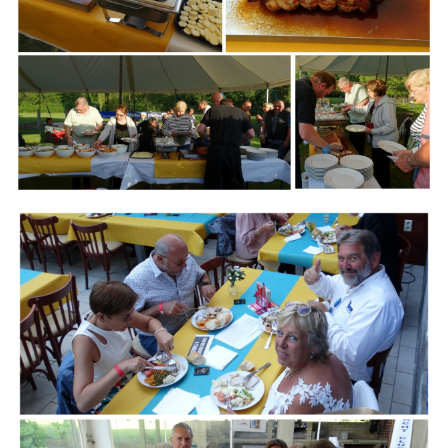
Branding
ARMCHAIR