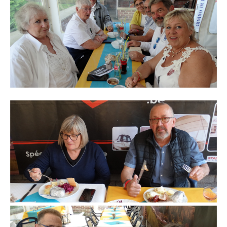
Branding
ARMCHAIR