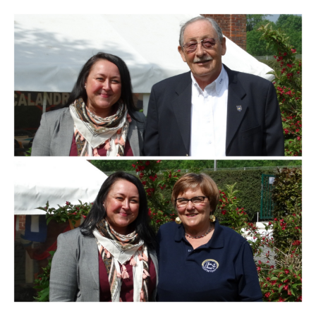
Branding
ARMCHAIR