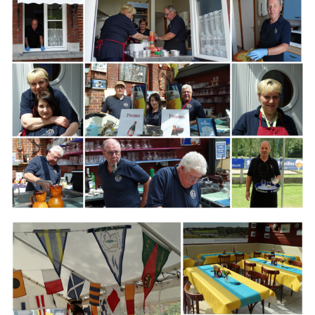
Branding
ARMCHAIR