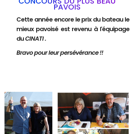
CONCOURS DU PLUS BEAU
PAVOIS
Cette année encore le prix du bateau le
mieux pavoisé est revenu à l'équipage
du
CINATI .
Bravo pour leur persévérance !!
Branding
Branding
ARMCHAIR
ARMCHAIR