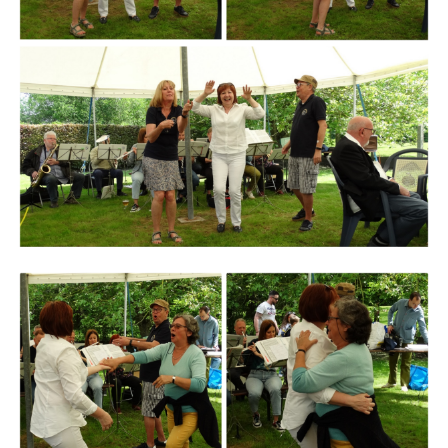
Branding
ARMCHAIR