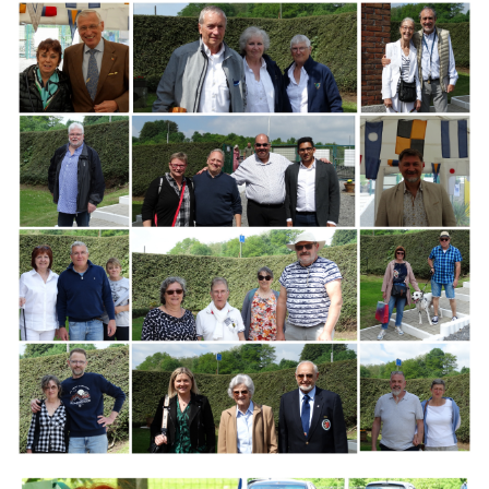
Branding
ARMCHAIR
Branding