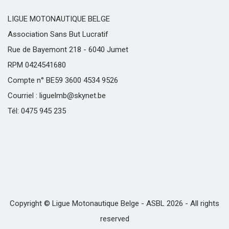
LIGUE MOTONAUTIQUE BELGE
Association Sans But Lucratif
Rue de Bayemont 218 - 6040 Jumet
RPM 0424541680
Compte n° BE59 3600 4534 9526
Courriel : liguelmb@skynet.be
Tél: 0475 945 235
Copyright © Ligue Motonautique Belge - ASBL 2026 - All rights
reserved