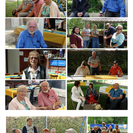
Branding
ARMCHAIR