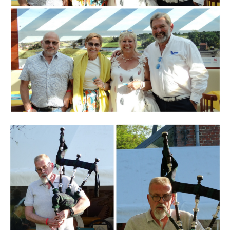
Branding
ARMCHAIR