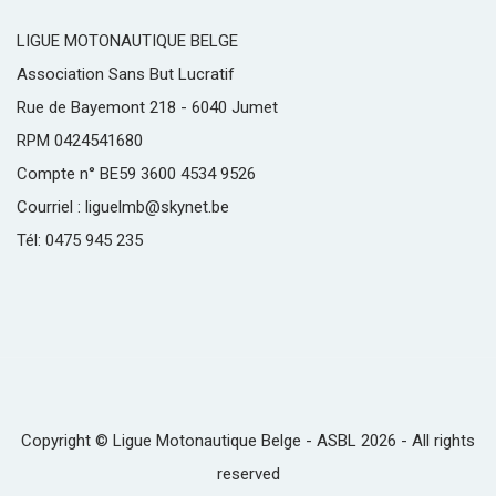
LIGUE MOTONAUTIQUE BELGE
Association Sans But Lucratif
Rue de Bayemont 218 - 6040 Jumet
RPM 0424541680
Compte n° BE59 3600 4534 9526
Courriel : liguelmb@skynet.be
Tél: 0475 945 235
Copyright © Ligue Motonautique Belge - ASBL 2026 - All rights
reserved