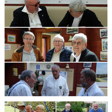
ARMCHAIR
Branding
ARMCHAIR