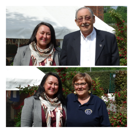
Branding
ARMCHAIR