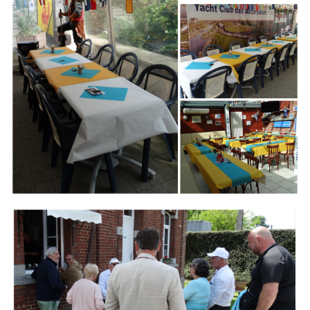
Branding
ARMCHAIR