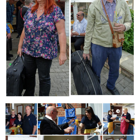
Branding
ARMCHAIR