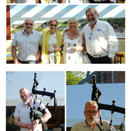
Branding
ARMCHAIR