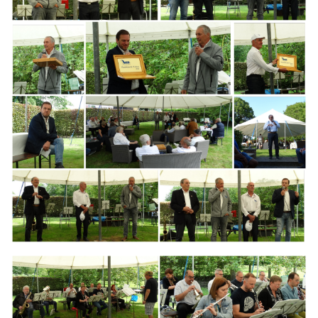
Branding
ARMCHAIR