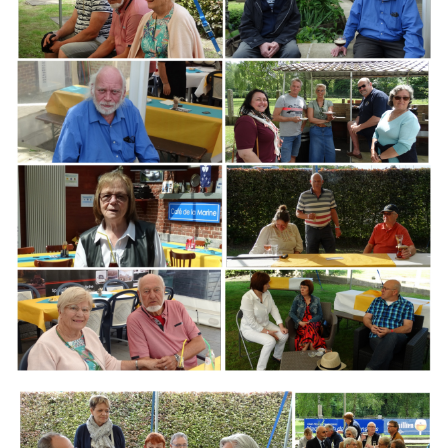
Branding
ARMCHAIR