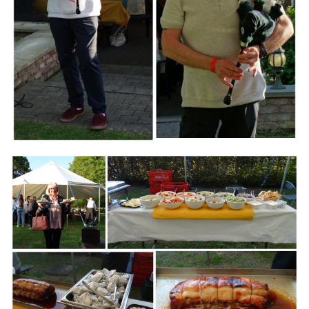
Branding
ARMCHAIR