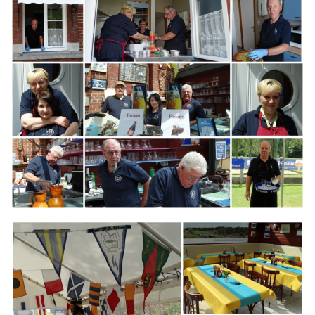
Branding
ARMCHAIR