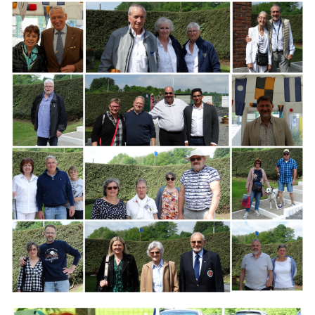
Branding
ARMCHAIR
Branding