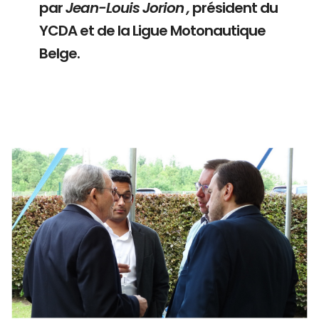
par
Jean-Louis Jorion ,
président du
YCDA et de la Ligue Motonautique
Belge.
Branding
ARMCHAIR