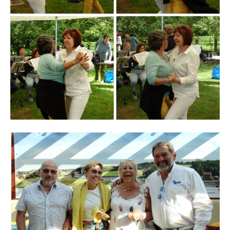
Branding
ARMCHAIR