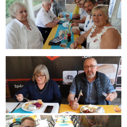
Branding
ARMCHAIR