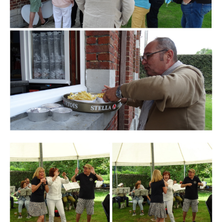
Branding
ARMCHAIR