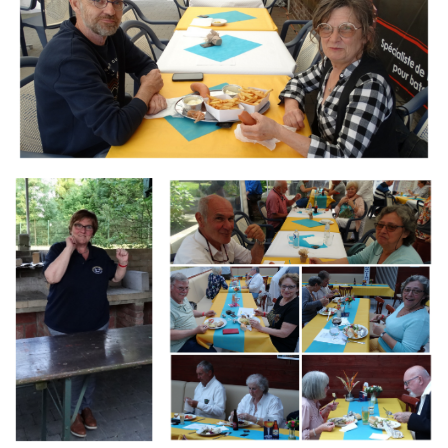
Branding
Branding
ARMCHAIR
ARMCHAIR