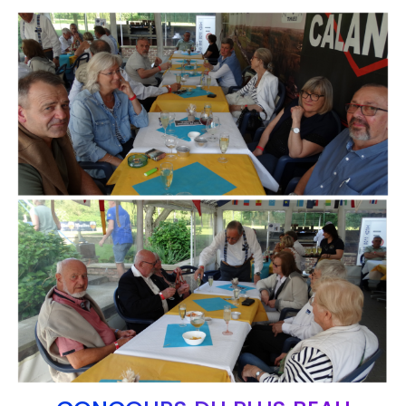
Branding
ARMCHAIR