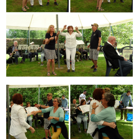
Branding
ARMCHAIR