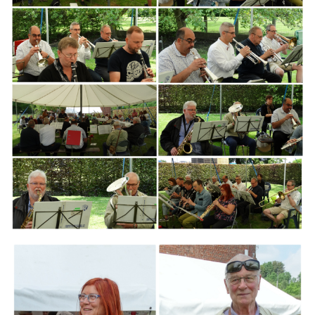
Branding
ARMCHAIR