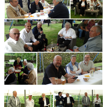
Branding
ARMCHAIR