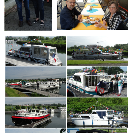
Branding
ARMCHAIR