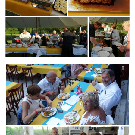
Branding
ARMCHAIR