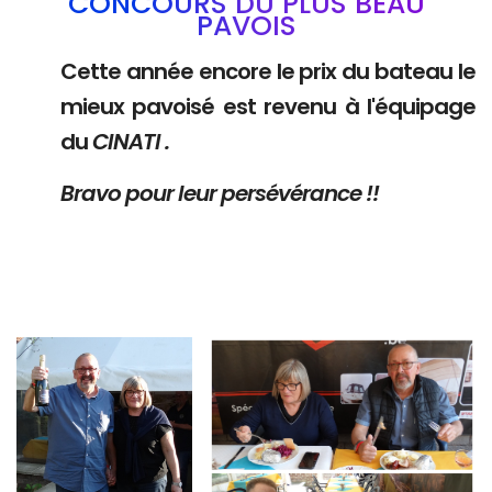
CONCOURS DU PLUS BEAU
PAVOIS
Cette année encore le prix du bateau le
mieux pavoisé est revenu à l'équipage
du
CINATI .
Bravo pour leur persévérance !!
Branding
Branding
ARMCHAIR
ARMCHAIR