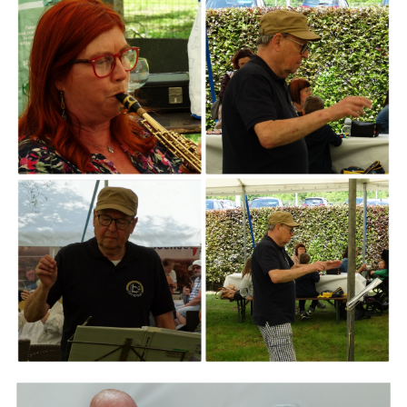
ARMCHAIR
Branding