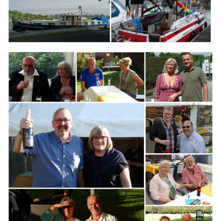
Branding
ARMCHAIR