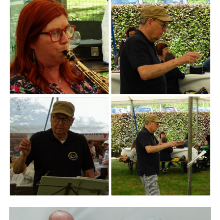
ARMCHAIR
Branding