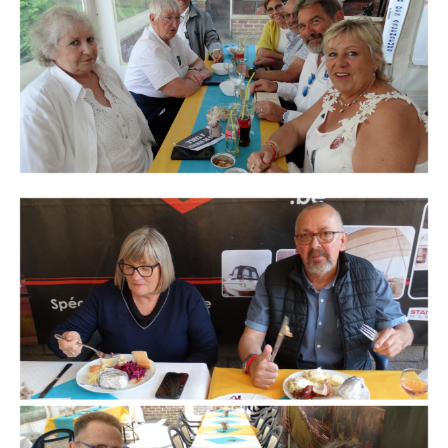
Branding
ARMCHAIR