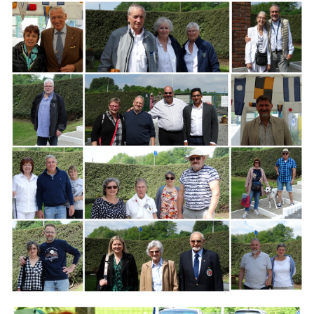
Branding
ARMCHAIR
Branding