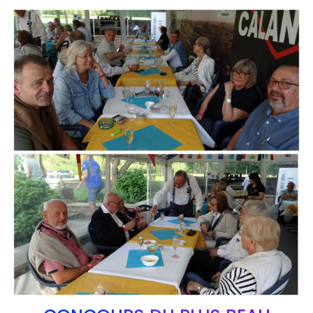
Branding
ARMCHAIR