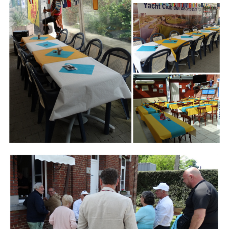
Branding
ARMCHAIR