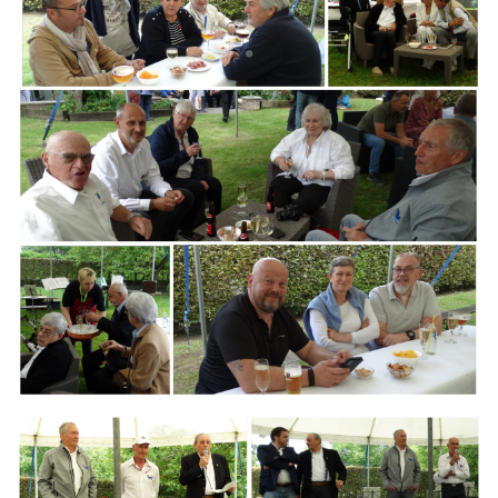
Branding
ARMCHAIR