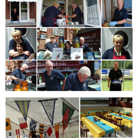
Branding
ARMCHAIR