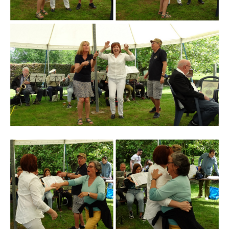
Branding
ARMCHAIR