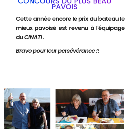
CONCOURS DU PLUS BEAU
PAVOIS
Cette année encore le prix du bateau le
mieux pavoisé est revenu à l'équipage
du
CINATI .
Bravo pour leur persévérance !!
Branding
Branding
ARMCHAIR
ARMCHAIR