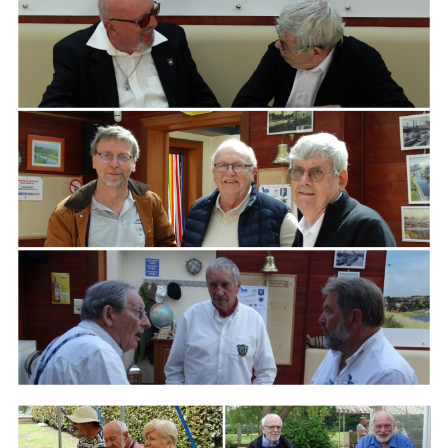
ARMCHAIR
Branding
ARMCHAIR