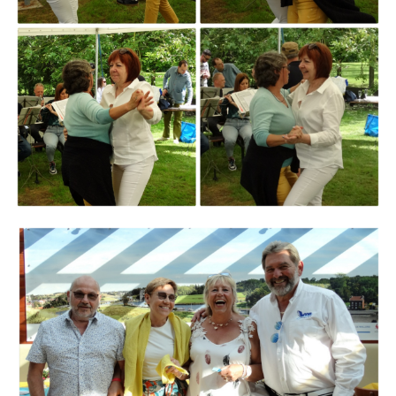
Branding
ARMCHAIR