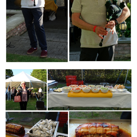
Branding
ARMCHAIR