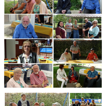
Branding
ARMCHAIR