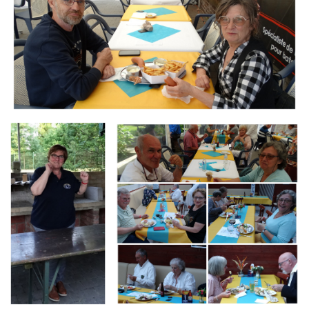
Branding
Branding
ARMCHAIR
ARMCHAIR