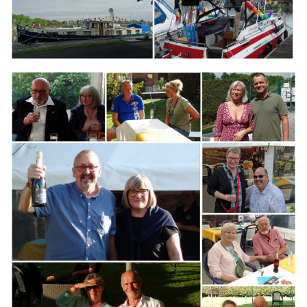
Branding
ARMCHAIR