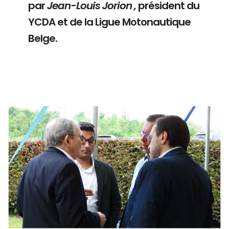
par
Jean-Louis Jorion ,
président du
YCDA et de la Ligue Motonautique
Belge.
Branding
ARMCHAIR