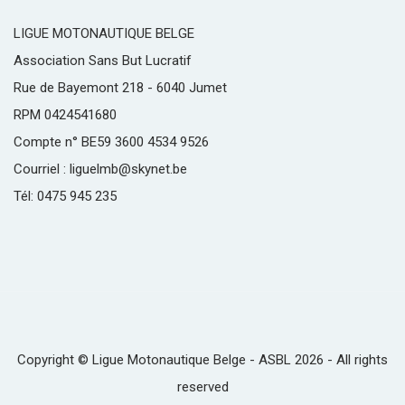
LIGUE MOTONAUTIQUE BELGE
Association Sans But Lucratif
Rue de Bayemont 218 - 6040 Jumet
RPM 0424541680
Compte n° BE59 3600 4534 9526
Courriel : liguelmb@skynet.be
Tél: 0475 945 235
Copyright © Ligue Motonautique Belge - ASBL 2026 - All rights
reserved