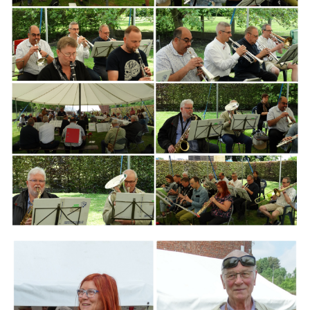
Branding
ARMCHAIR