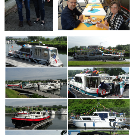
Branding
ARMCHAIR