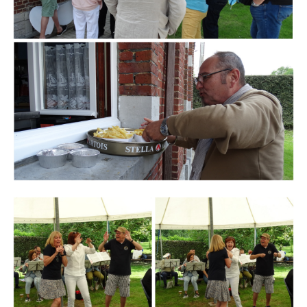
Branding
ARMCHAIR