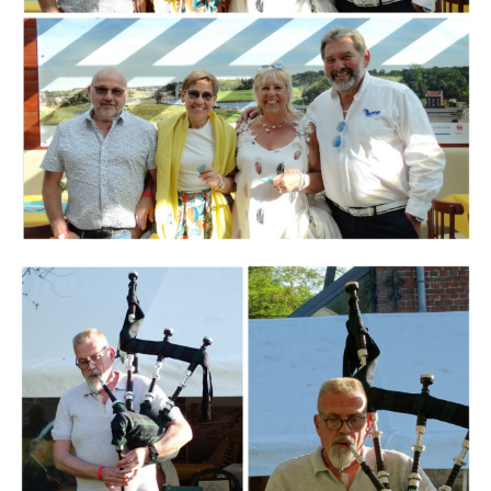
Branding
ARMCHAIR