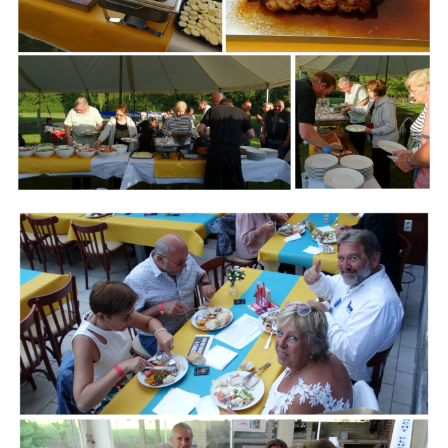
Branding
ARMCHAIR