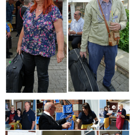
Branding
ARMCHAIR