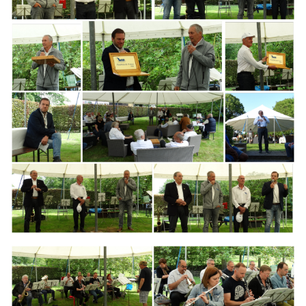
Branding
ARMCHAIR