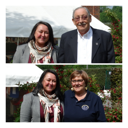
Branding
ARMCHAIR