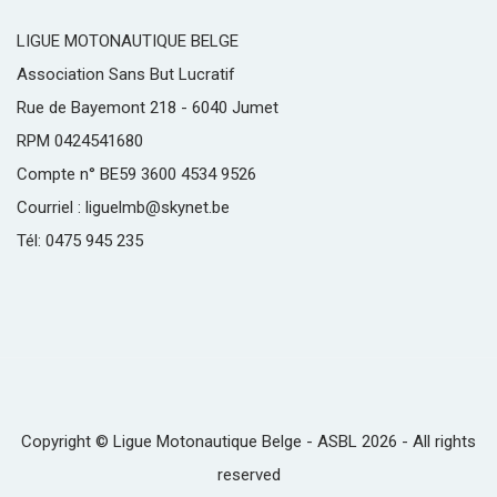
LIGUE MOTONAUTIQUE BELGE
Association Sans But Lucratif
Rue de Bayemont 218 - 6040 Jumet
RPM 0424541680
Compte n° BE59 3600 4534 9526
Courriel : liguelmb@skynet.be
Tél: 0475 945 235
Copyright © Ligue Motonautique Belge - ASBL 2026 - All rights
reserved