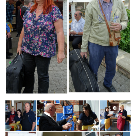
Branding
ARMCHAIR