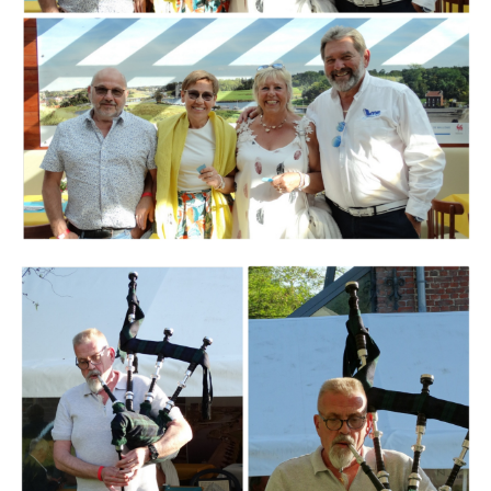
Branding
ARMCHAIR