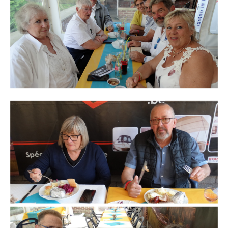
Branding
ARMCHAIR