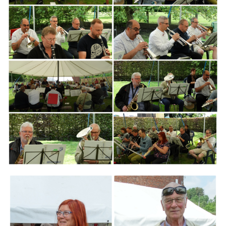
Branding
ARMCHAIR