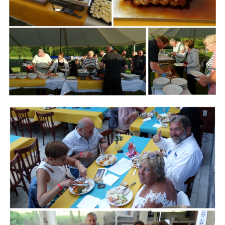
Branding
ARMCHAIR