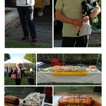
Branding
ARMCHAIR