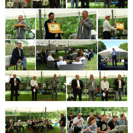
Branding
ARMCHAIR