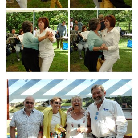
Branding
ARMCHAIR