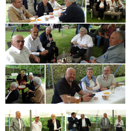
Branding
ARMCHAIR