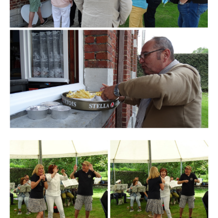
Branding
ARMCHAIR