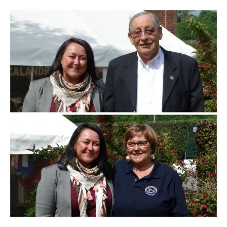
Branding
ARMCHAIR