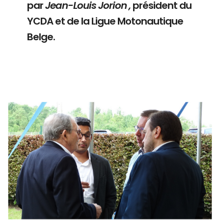
par
Jean-Louis Jorion ,
président du
YCDA et de la Ligue Motonautique
Belge.
Branding
ARMCHAIR