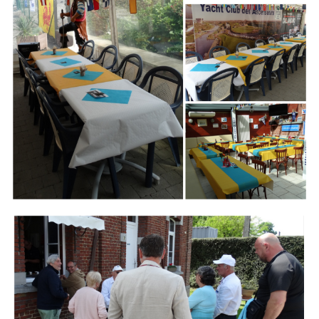
Branding
ARMCHAIR