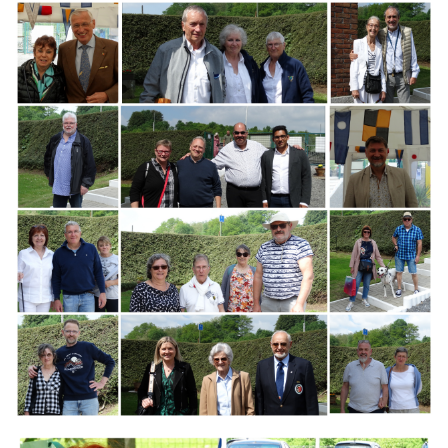
Branding
ARMCHAIR
Branding