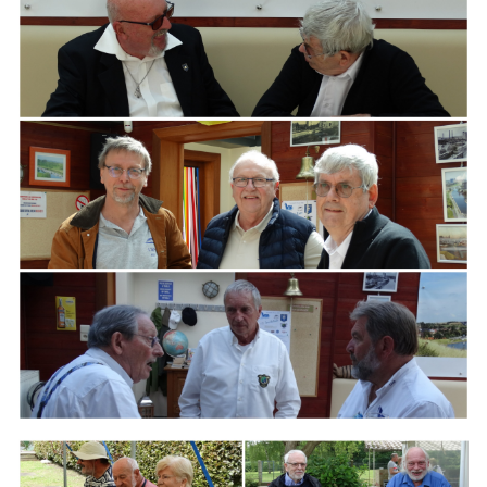
ARMCHAIR
Branding
ARMCHAIR