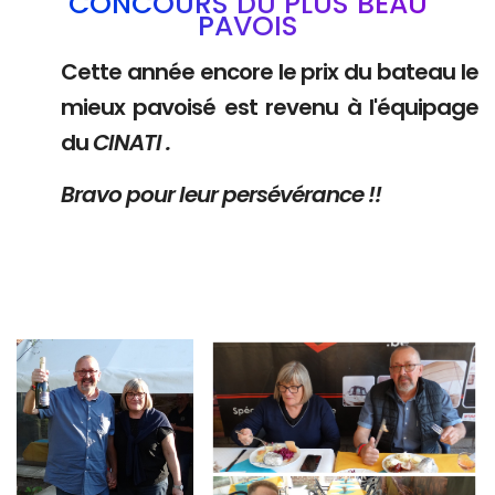
CONCOURS DU PLUS BEAU
PAVOIS
Cette année encore le prix du bateau le
mieux pavoisé est revenu à l'équipage
du
CINATI .
Bravo pour leur persévérance !!
Branding
Branding
ARMCHAIR
ARMCHAIR