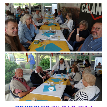
Branding
ARMCHAIR