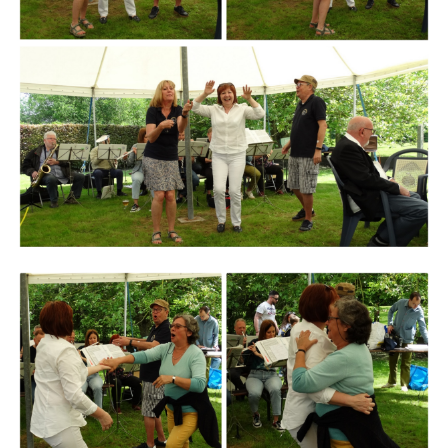
Branding
ARMCHAIR