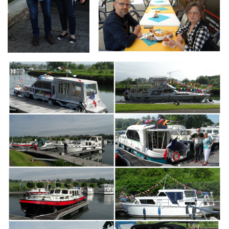
Branding
ARMCHAIR