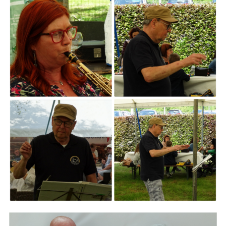
ARMCHAIR
Branding