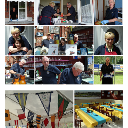
Branding
ARMCHAIR