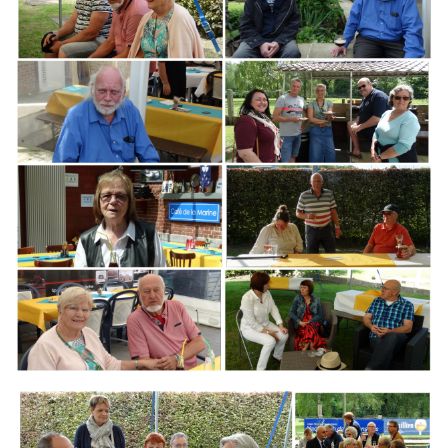
Branding
ARMCHAIR