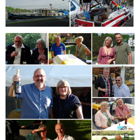
Branding
ARMCHAIR