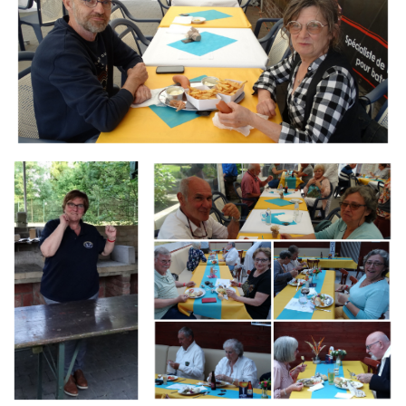
Branding
Branding
ARMCHAIR
ARMCHAIR