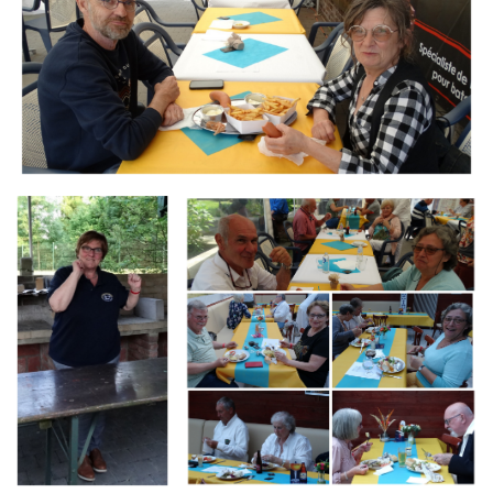
Branding
Branding
ARMCHAIR
ARMCHAIR