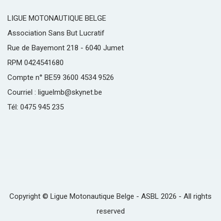
LIGUE MOTONAUTIQUE BELGE
Association Sans But Lucratif
Rue de Bayemont 218 - 6040 Jumet
RPM 0424541680
Compte n° BE59 3600 4534 9526
Courriel : liguelmb@skynet.be
Tél: 0475 945 235
Copyright © Ligue Motonautique Belge - ASBL 2026 - All rights
reserved