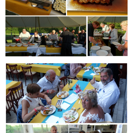
Branding
ARMCHAIR