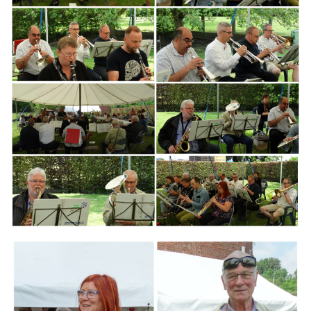
Branding
ARMCHAIR