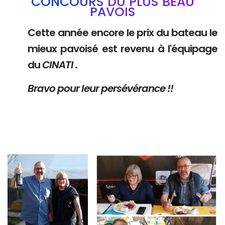
CONCOURS DU PLUS BEAU
PAVOIS
Cette année encore le prix du bateau le
mieux pavoisé est revenu à l'équipage
du
CINATI .
Bravo pour leur persévérance !!
Branding
Branding
ARMCHAIR
ARMCHAIR