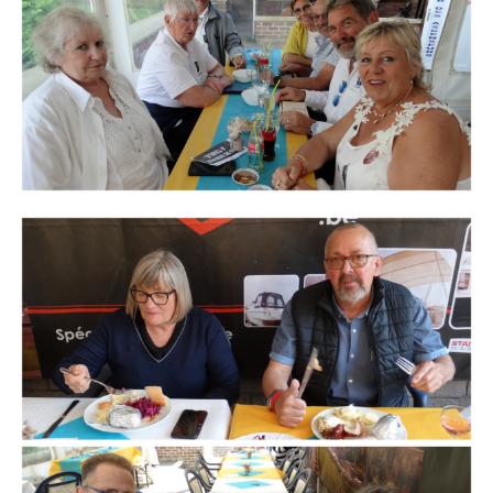
Branding
ARMCHAIR