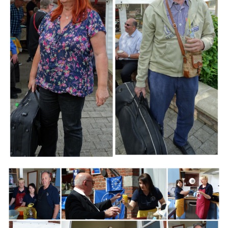
Branding
ARMCHAIR