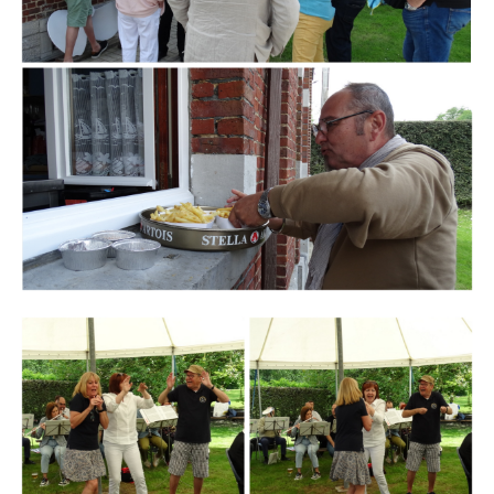
Branding
ARMCHAIR