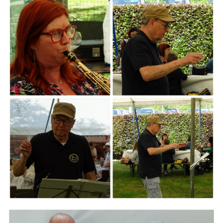
ARMCHAIR
Branding