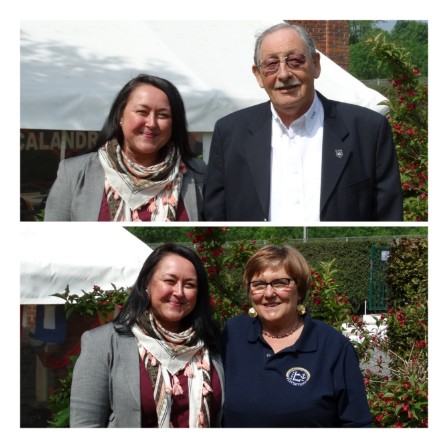
Branding
ARMCHAIR