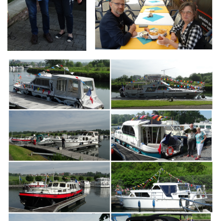
Branding
ARMCHAIR