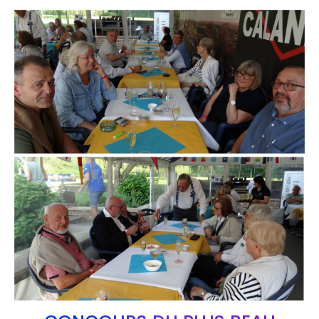
Branding
ARMCHAIR