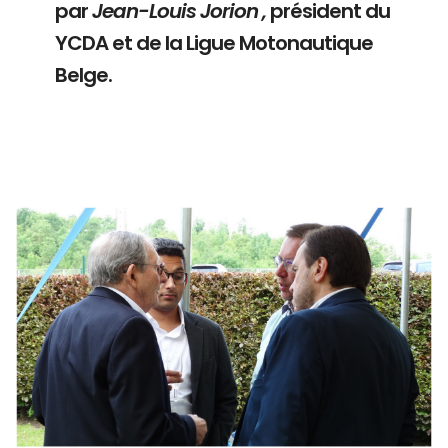
par
Jean-Louis Jorion ,
président du
YCDA et de la Ligue Motonautique
Belge.
Branding
ARMCHAIR