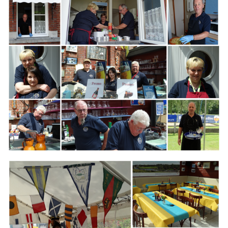
Branding
ARMCHAIR