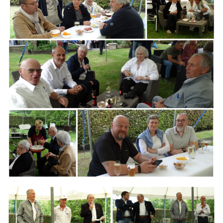
Branding
ARMCHAIR