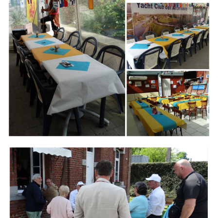
Branding
ARMCHAIR