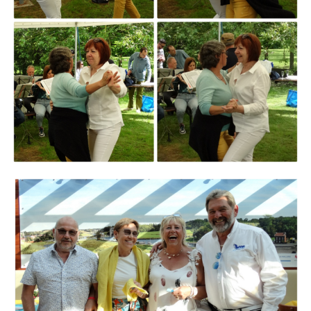
Branding
ARMCHAIR