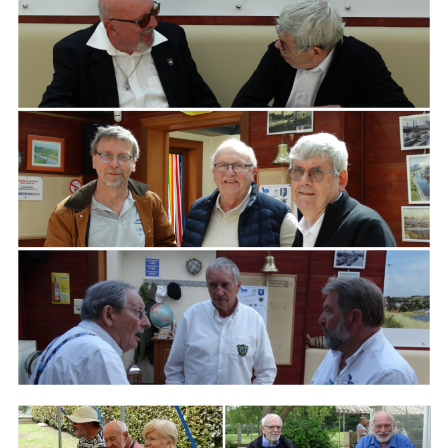
ARMCHAIR
Branding
ARMCHAIR