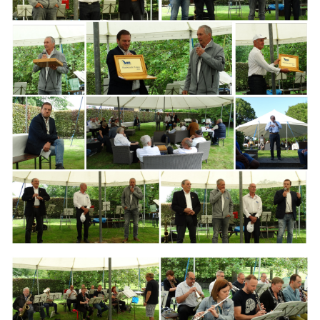
Branding
ARMCHAIR