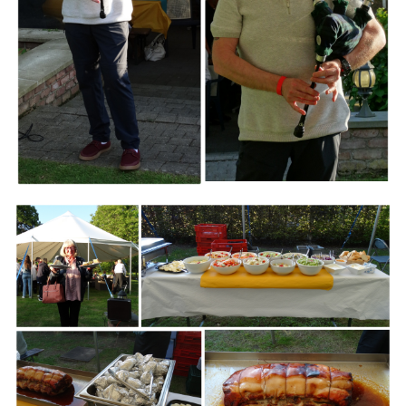
Branding
ARMCHAIR