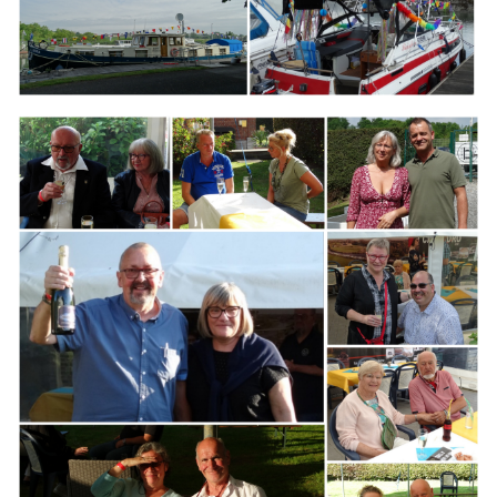
Branding
ARMCHAIR