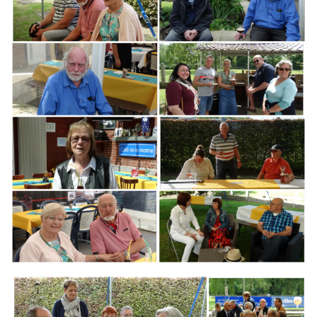
Branding
ARMCHAIR