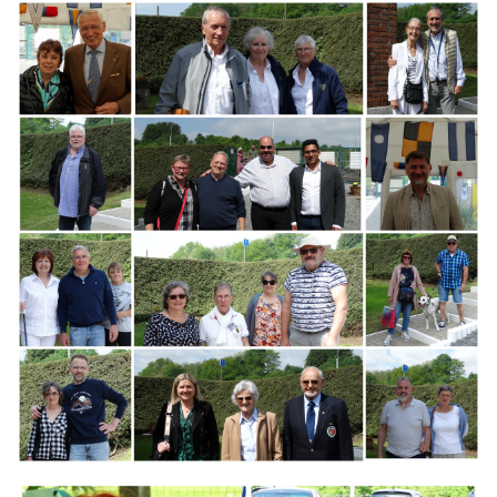
Branding
ARMCHAIR
Branding