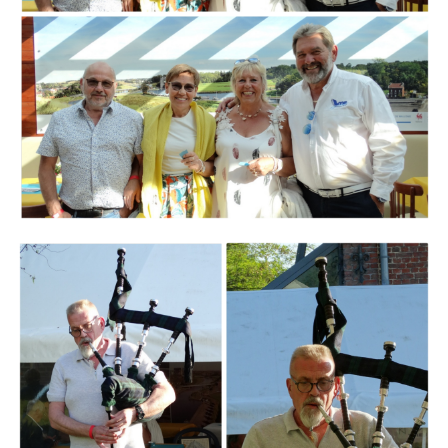
Branding
ARMCHAIR