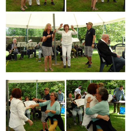
Branding
ARMCHAIR