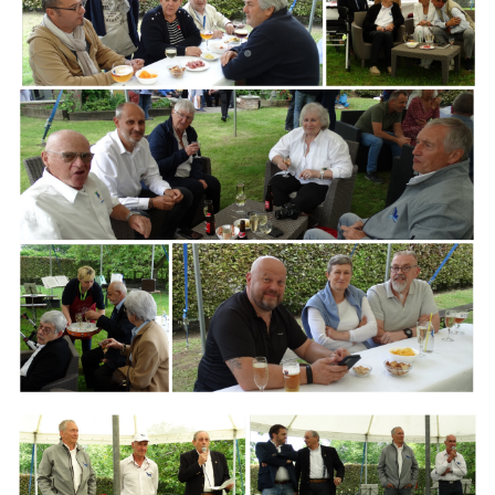
Branding
ARMCHAIR