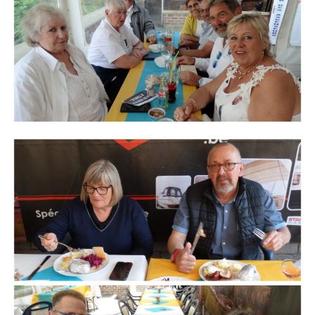
Branding
ARMCHAIR