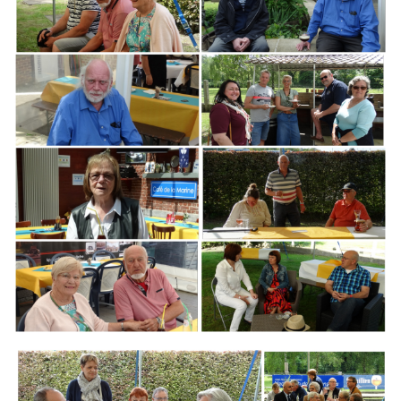
Branding
ARMCHAIR