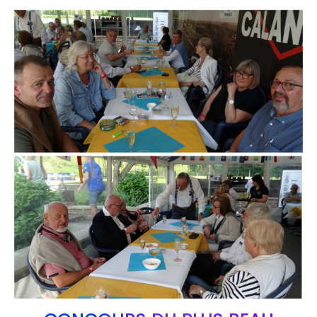
Branding
ARMCHAIR