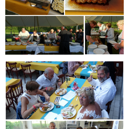
Branding
ARMCHAIR