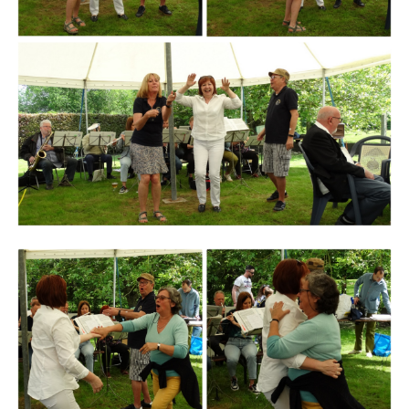
Branding
ARMCHAIR