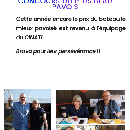
CONCOURS DU PLUS BEAU
PAVOIS
Cette année encore le prix du bateau le
mieux pavoisé est revenu à l'équipage
du
CINATI .
Bravo pour leur persévérance !!
Branding
Branding
ARMCHAIR
ARMCHAIR