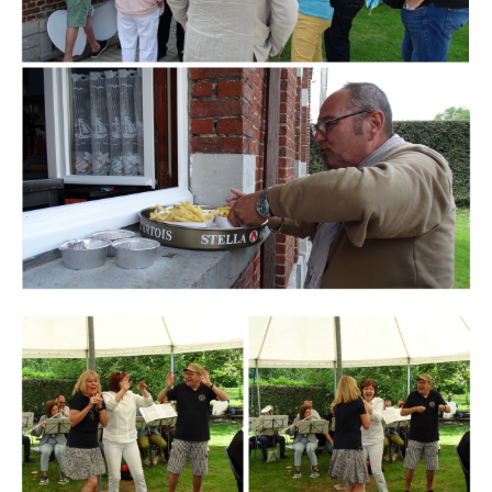
Branding
ARMCHAIR