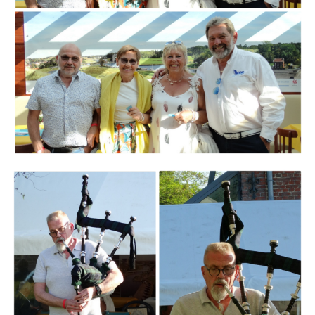
Branding
ARMCHAIR