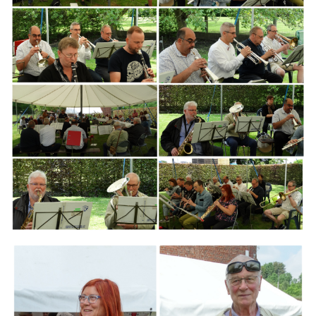
Branding
ARMCHAIR