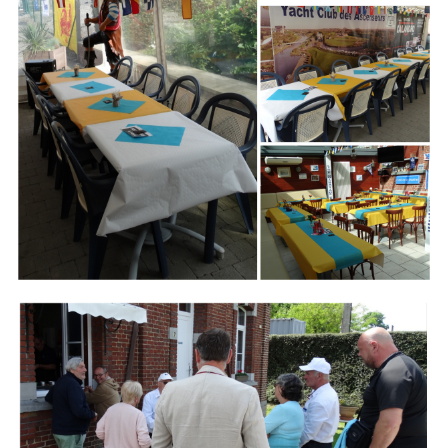
Branding
ARMCHAIR