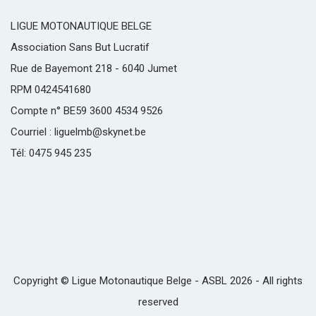
LIGUE MOTONAUTIQUE BELGE
Association Sans But Lucratif
Rue de Bayemont 218 - 6040 Jumet
RPM 0424541680
Compte n° BE59 3600 4534 9526
Courriel : liguelmb@skynet.be
Tél: 0475 945 235
Copyright © Ligue Motonautique Belge - ASBL 2026 - All rights
reserved