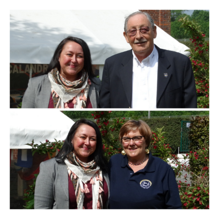
Branding
ARMCHAIR