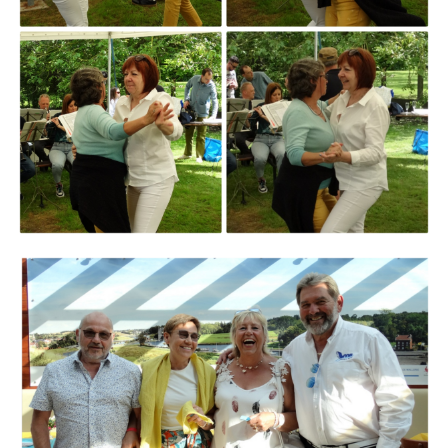
Branding
ARMCHAIR