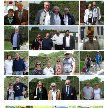
Branding
ARMCHAIR
Branding