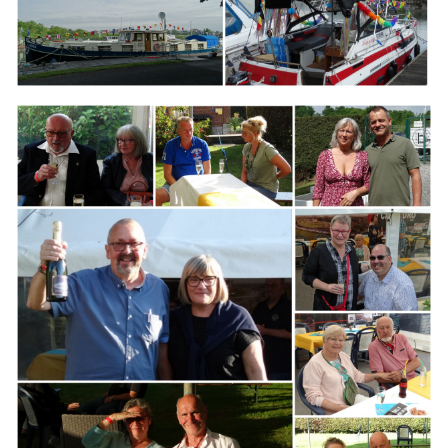
Branding
ARMCHAIR