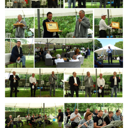
Branding
ARMCHAIR