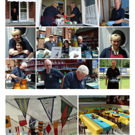
Branding
ARMCHAIR