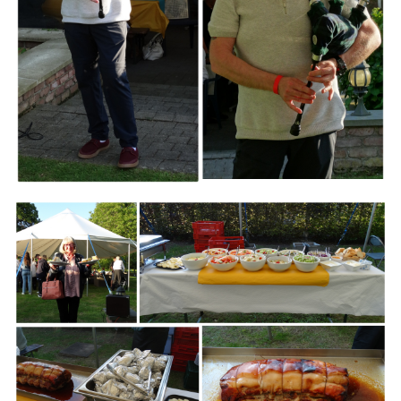
Branding
ARMCHAIR