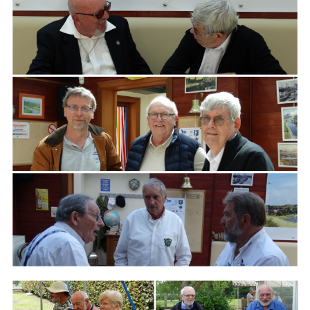
ARMCHAIR
Branding
ARMCHAIR