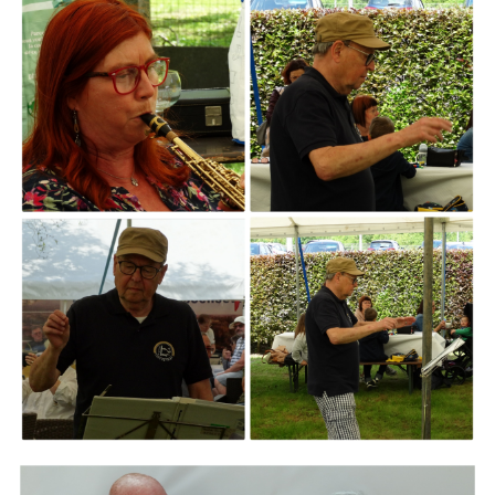
ARMCHAIR
Branding