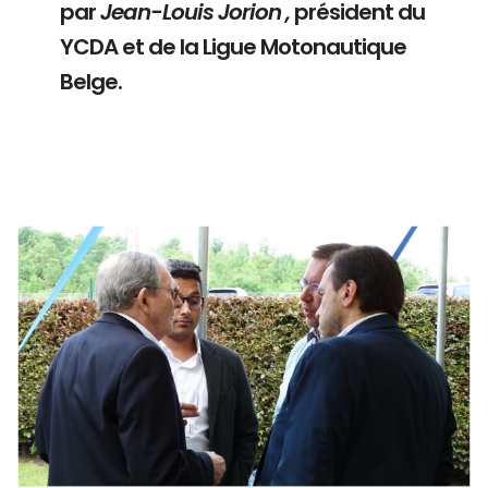
par
Jean-Louis Jorion ,
président du
YCDA et de la Ligue Motonautique
Belge.
Branding
ARMCHAIR