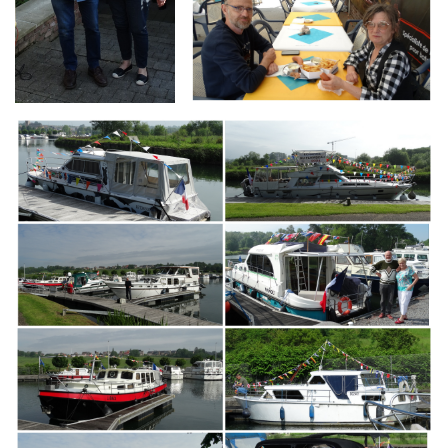
Branding
ARMCHAIR