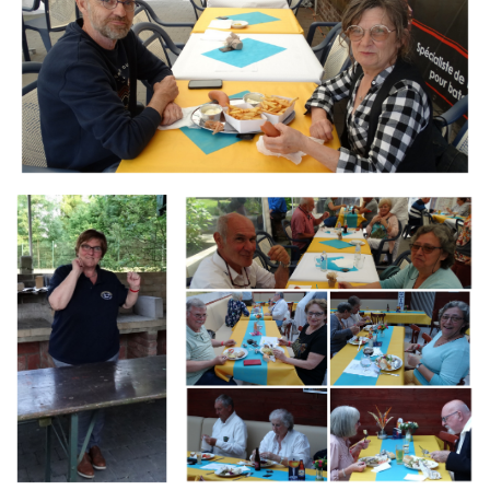
Branding
Branding
ARMCHAIR
ARMCHAIR