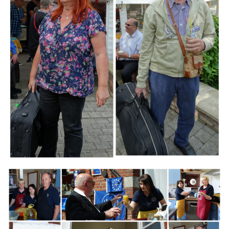
Branding
ARMCHAIR